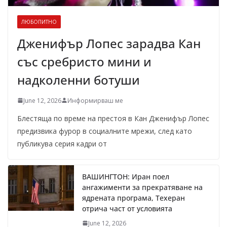
ЛЮБОПИТНО
Дженифър Лопес зарадва Кан
със сребристо мини и
надколенни ботуши
June 12, 2026
Информирваш ме
Блестяща по време на престоя в Кан Дженифър Лопес
предизвика фурор в социалните мрежи, след като
публикува серия кадри от
ВАШИНГТОН: Иран поел
ангажименти за прекратяване на
ядрената програма, Техеран
отрича част от условията
June 12, 2026