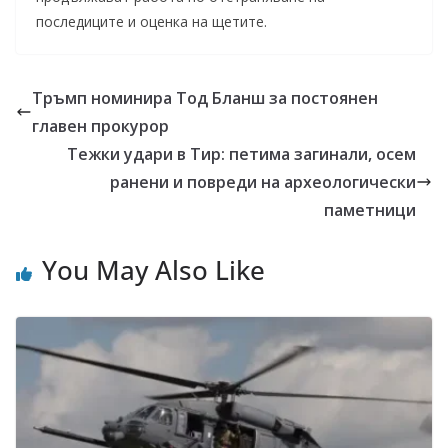
последиците и оценка на щетите.
Тръмп номинира Тод Бланш за постоянен
главен прокурор
Тежки удари в Тир: петима загинали, осем
ранени и повреди на археологически
паметници
You May Also Like