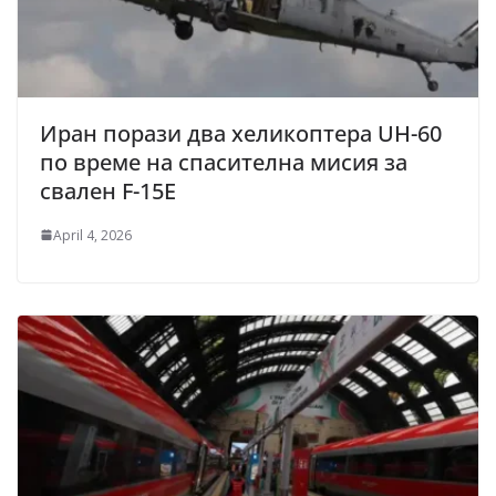
Иран порази два хеликоптера UH-60
по време на спасителна мисия за
свален F-15E
April 4, 2026