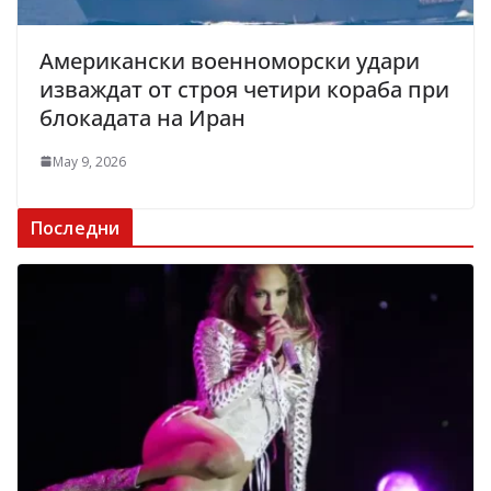
Американски военноморски удари
изваждат от строя четири кораба при
блокадата на Иран
May 9, 2026
Последни