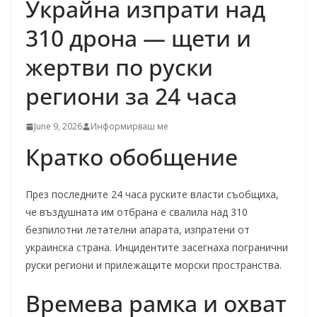
Украйна изпрати над
310 дрона — щети и
жертви по руски
региони за 24 часа
June 9, 2026
Информирваш ме
Кратко обобщение
През последните 24 часа руските власти съобщиха,
че въздушната им отбрана е свалила над 310
безпилотни летателни апарата, изпратени от
украинска страна. Инцидентите засегнаха погранични
руски региони и прилежащите морски пространства.
Времева рамка и охват