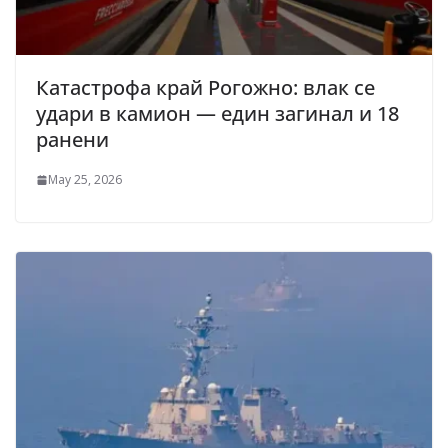
Катастрофа край Рогожно: влак се
удари в камион — един загинал и 18
ранени
May 25, 2026