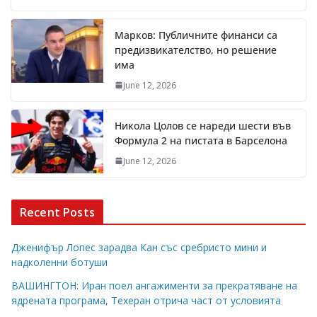
Марков: Публичните финанси са
предизвикателство, но решение
има
June 12, 2026
Никола Цолов се нареди шести във
Формула 2 на пистата в Барселона
June 12, 2026
Recent Posts
Дженифър Лопес зарадва Кан със сребристо мини и
надколенни ботуши
ВАШИНГТОН: Иран поел ангажименти за прекратяване на
ядрената програма, Техеран отрича част от условията