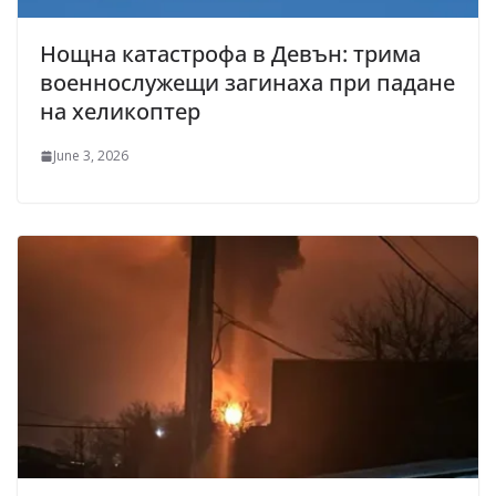
Нощна катастрофа в Девън: трима
военнослужещи загинаха при падане
на хеликоптер
June 3, 2026