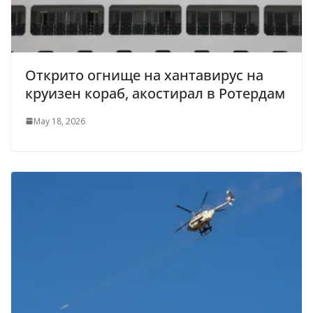
Открито огнище на хантавирус на
круизен кораб, акостирал в Ротердам
May 18, 2026