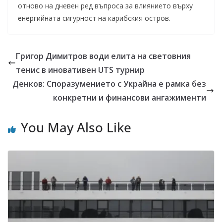
отново на дневен ред въпроса за влиянието върху
енергийната сигурност на карибския остров.
Григор Димитров води елита на световния
тенис в иновативен UTS турнир
Денков: Споразумението с Украйна е рамка без
конкретни и финансови ангажименти
You May Also Like