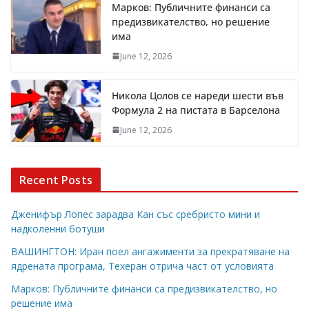
Марков: Публичните финанси са
предизвикателство, но решение
има
June 12, 2026
Никола Цолов се нареди шести във
Формула 2 на пистата в Барселона
June 12, 2026
Recent Posts
Дженифър Лопес зарадва Кан със сребристо мини и
надколенни ботуши
ВАШИНГТОН: Иран поел ангажименти за прекратяване на
ядрената програма, Техеран отрича част от условията
Марков: Публичните финанси са предизвикателство, но
решение има