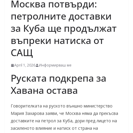
Москва потвърди:
петролните доставки
за Куба ще продължат
въпреки натиска от
САЩ
April 1, 2026
Информирваш ме
Руската подкрепа за
Хавана остава
Говорителката на руското външно министерство
Мария Захарова заяви, че Москва няма да прекъсва
доставките на петрол за Куба, дори пред лицето на
засиленото влияние и натиск от страна на