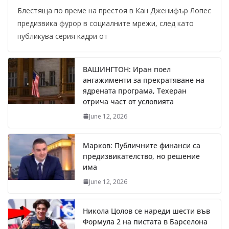
Блестяща по време на престоя в Кан Дженифър Лопес
предизвика фурор в социалните мрежи, след като
публикува серия кадри от
ВАШИНГТОН: Иран поел
ангажименти за прекратяване на
ядрената програма, Техеран
отрича част от условията
June 12, 2026
Марков: Публичните финанси са
предизвикателство, но решение
има
June 12, 2026
Никола Цолов се нареди шести във
Формула 2 на пистата в Барселона