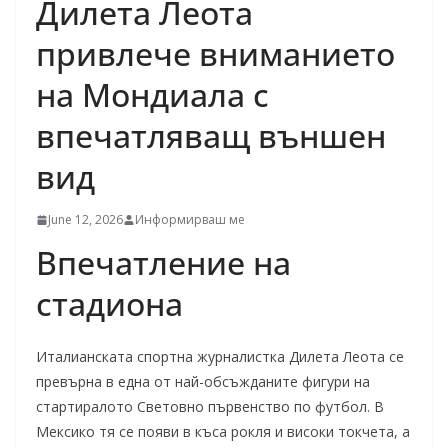
Дилета Леота
привлече вниманието
на Мондиала с
впечатляващ външен
вид
June 12, 2026
Информирваш ме
Впечатление на
стадиона
Италианската спортна журналистка Дилета Леота се
превърна в една от най-обсъжданите фигури на
стартиралото Световно първенство по футбол. В
Мексико тя се появи в къса рокля и високи токчета, а