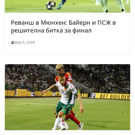
Реванш в Мюнхен: Байерн и ПСЖ в
решителна битка за финал
May 6, 2026