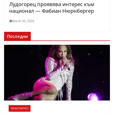
Лудогорец проявява интерес към
национал — Фабиан Нюрнбергер
March 30, 2026
Последни
ЛЮБОПИТНО