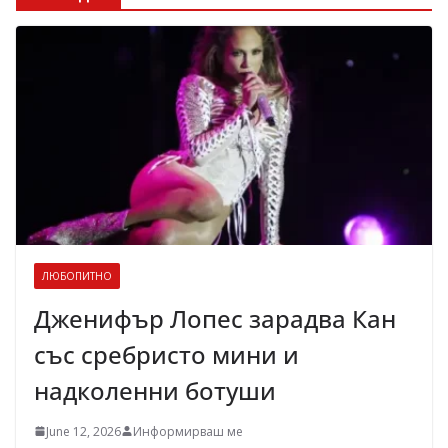
ЛЮБОПИТНО
Дженифър Лопес зарадва Кан
със сребристо мини и
надколенни ботуши
June 12, 2026
Информирваш ме