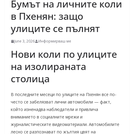
Бумът на личните коли
в Пхенян: защо
улиците се пълнят
June 3, 2026
Информирваш ме
Нови коли по улиците
на изолираната
столица
В последните месеци по улиците на Пхенян все по-
често се забелязват лични автомобили — факт,
който изненадва наблюдатели и привлича
вниманието в социалните мрежи и
журналистическите видеоматериали. Автомобилите
лесно се разпознават по жълтия цвят на