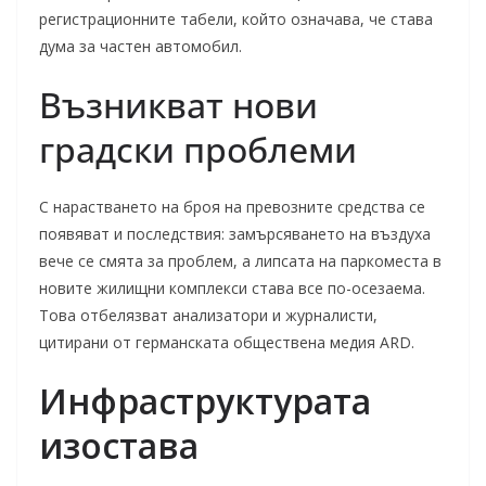
регистрационните табели, който означава, че става
дума за частен автомобил.
Възникват нови
градски проблеми
С нарастването на броя на превозните средства се
появяват и последствия: замърсяването на въздуха
вече се смята за проблем, а липсата на паркоместа в
новите жилищни комплекси става все по-осезаема.
Това отбелязват анализатори и журналисти,
цитирани от германската обществена медия ARD.
Инфраструктурата
изостава