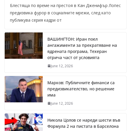
Блестяща по време на престоя в Кан Дженифър Лопес
предизвика фурор в социалните мрежи, след като
публикува серия кадри от
ВАШИНГТОН: Иран поел
ангажименти за прекратяване на
ядрената програма, Техеран
отрича част от условията
June 12, 2026
Марков: Публичните финанси са
предизвикателство, но решение
има
June 12, 2026
Никола Цолов се нареди шести във
Формула 2 на пистата в Барселона