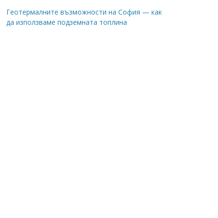
Геотермалните възможности на София — как
да използваме подземната топлина