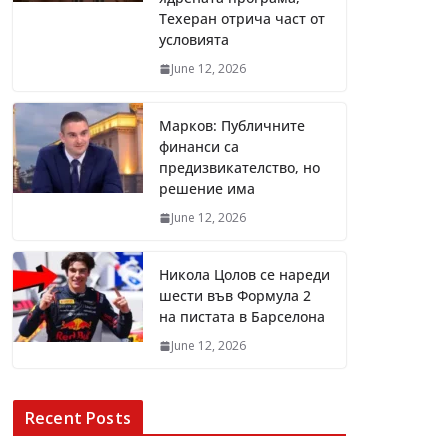
Техеран отрича част от
условията
June 12, 2026
Марков: Публичните
финанси са
предизвикателство, но
решение има
June 12, 2026
Никола Цолов се нареди
шести във Формула 2
на пистата в Барселона
June 12, 2026
Recent Posts