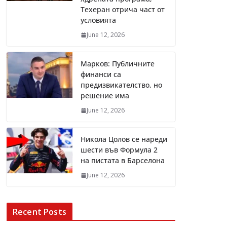
Техеран отрича част от
условията
June 12, 2026
Марков: Публичните
финанси са
предизвикателство, но
решение има
June 12, 2026
Никола Цолов се нареди
шести във Формула 2
на пистата в Барселона
June 12, 2026
Recent Posts