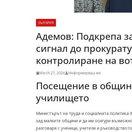
БЪЛГАРИЯ
Адемов: Подкрепа з
сигнал до прокурату
контролиране на во
March 27, 2026
Информирваш ме
Посещение в община
училището
Министърът на труда и социалната политика Х
зад малките общини и да им осигури възможно
разговаря с ученици, учители и ръководството