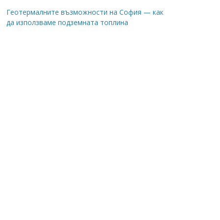
Геотермалните възможности на София — как
да използваме подземната топлина