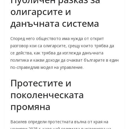
олигарсите и
данъчната система
Според него обществото има нужда от открит
разговор кои са олигарсите, срещу които трябва да
се действа, как трябва да изглежда данъчната
политика и какви доходи да очакват българите в един
по-справедлив модел на управление.
Протестите и
поколенческата
промяна
Василев определи протестната вълна от края на
ноември 2025 г. като най-голямата в историята на