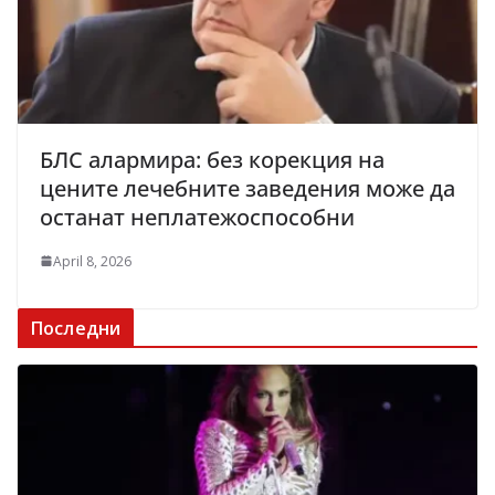
БЛС алармира: без корекция на
цените лечебните заведения може да
останат неплатежоспособни
April 8, 2026
Последни