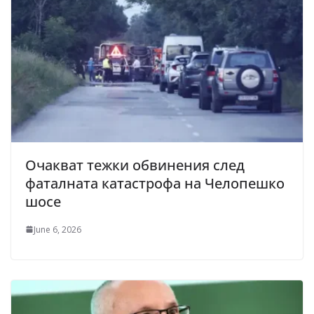
Очакват тежки обвинения след
фаталната катастрофа на Челопешко
шосе
June 6, 2026