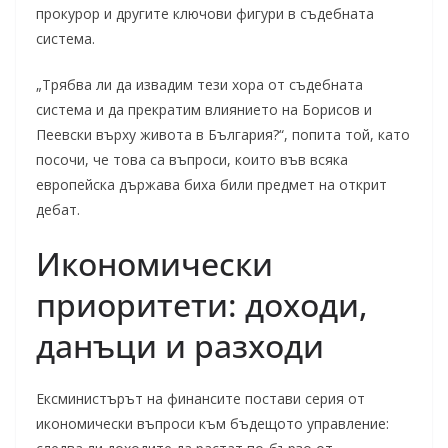
прокурор и другите ключови фигури в съдебната
система.
„Трябва ли да извадим тези хора от съдебната
система и да прекратим влиянието на Борисов и
Пеевски върху живота в България?“, попита той, като
посочи, че това са въпроси, които във всяка
европейска държава биха били предмет на открит
дебат.
Икономически
приоритети: доходи,
данъци и разходи
Ексминистърът на финансите постави серия от
икономически въпроси към бъдещото управление: