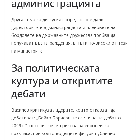
администрацията
Друга тема за дискусия според него е дали
директорите в администрацията и членовете на
бордовете на държавните дружества трябва да
получават възнаграждения, в пъти по-високи от тези
на министрите.
За политическата
култура и откритите
дебати
Василев критикува лидерите, които отказват да
дебатират: „Бойко Борисов не се явява на дебат от
2009 г.“, посочи той, и призова за европейска
практика, при която водещите фигури публично