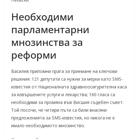
Необходими
парламентарни
мнозинства за
реформи
Василев припомни прагa за приемане на ключови
решения: 121 депутати са нужни за мерки като SMS-
известия от Националната здравноосигурителна каса
за извършените услуги и лекарства; 160 гласа са
необходими за промяна във Висшия съдебен съвет.
Той посочи, че четири пъти са били внасяни
предложенията за SMS-известия, но никога не е
имало необходимото мнозинство.