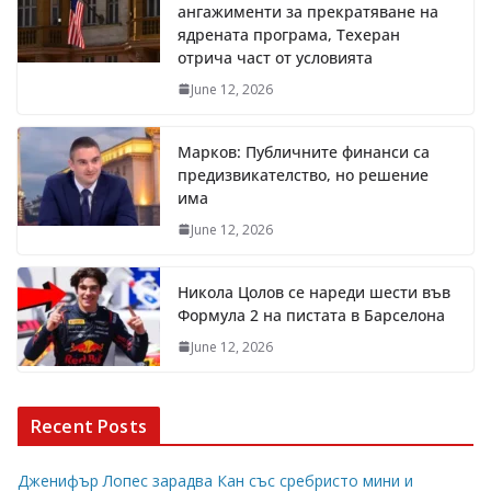
ангажименти за прекратяване на
ядрената програма, Техеран
отрича част от условията
June 12, 2026
Марков: Публичните финанси са
предизвикателство, но решение
има
June 12, 2026
Никола Цолов се нареди шести във
Формула 2 на пистата в Барселона
June 12, 2026
Recent Posts
Дженифър Лопес зарадва Кан със сребристо мини и