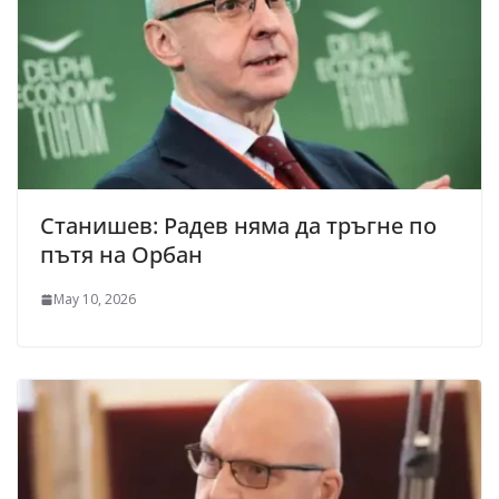
Станишев: Радев няма да тръгне по
пътя на Орбан
May 10, 2026