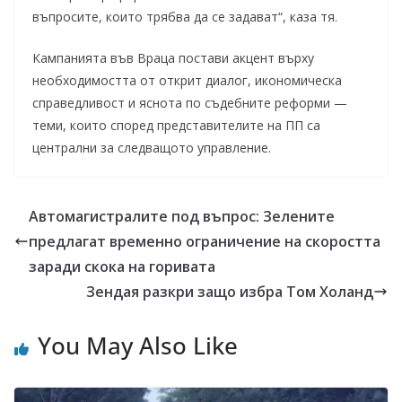
въпросите, които трябва да се задават“, каза тя.
Кампанията във Враца постави акцент върху
необходимостта от открит диалог, икономическа
справедливост и яснота по съдебните реформи —
теми, които според представителите на ПП са
централни за следващото управление.
Автомагистралите под въпрос: Зелените
предлагат временно ограничение на скоростта
заради скока на горивата
Зендая разкри защо избра Том Холанд
You May Also Like