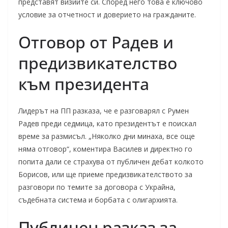
представят визиите си. Според него това е ключово
условие за отчетност и доверието на гражданите.
Отговор от Радев и
предизвикателство
към президента
Лидерът на ПП разказа, че е разговарял с Румен
Радев преди седмица, като президентът е поискал
време за размисъл. „Няколко дни минаха, все още
няма отговор“, коментира Василев и директно го
попита дали се страхува от публичен дебат колкото
Борисов, или ще приеме предизвикателството за
разговори по темите за договора с Украйна,
съдебната система и борбата с олигархията.
Публичен разказ за