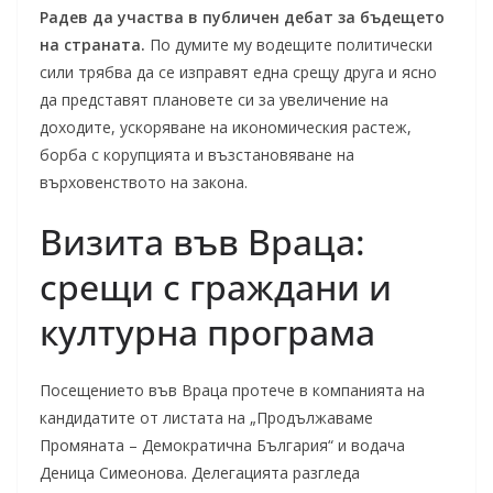
Радев да участва в публичен дебат за бъдещето
на страната.
По думите му водещите политически
сили трябва да се изправят една срещу друга и ясно
да представят плановете си за увеличение на
доходите, ускоряване на икономическия растеж,
борба с корупцията и възстановяване на
върховенството на закона.
Визита във Враца:
срещи с граждани и
културна програма
Посещението във Враца протече в компанията на
кандидатите от листата на „Продължаваме
Промяната – Демократична България“ и водача
Деница Симеонова. Делегацията разгледа