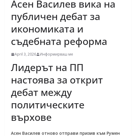
Асен Василев вика на
публичен дебат за
икономиката и
съдебната реформа
April 3, 2026
Информирваш ме
Лидерът на ПП
настоява за открит
дебат между
политическите
върхове
Асен Василев отново отправи призив към Румен