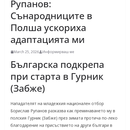
Рупанов:
Сънародниците в
Полша ускориха
адаптацията ми
March 25, 2026
Информирваш ме
Българска подкрепа
при старта в Гурник
(Забже)
Нападателят на младежкия национален отбор
Борислав Рупанов разказва как преминаването му в
полския Гурник (Забже) през зимата протича по-леко
благодарение на присъствието на други българи в