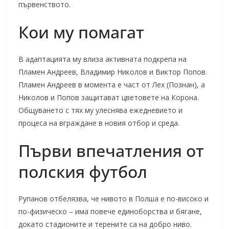
първенството.
Кои му помагат
В адаптацията му влиза активната подкрепа на
Пламен Андреев, Владимир Николов и Виктор Попов.
Пламен Андреев в момента е част от Лех (Познан), а
Николов и Попов защитават цветовете на Корона.
Общуването с тях му улеснява ежедневието и
процеса на вграждане в новия отбор и среда.
Първи впечатления от
полския футбол
Рупанов отбелязва, че нивото в Полша е по-високо и
по-физическо – има повече единоборства и бягане,
докато стадионите и терените са на добро ниво.