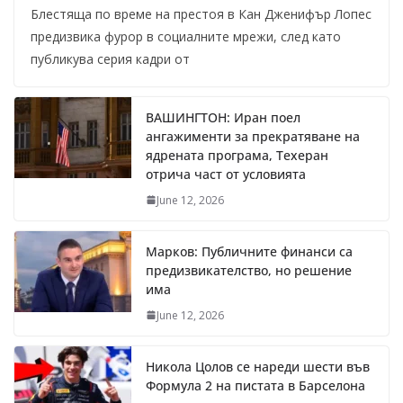
Блестяща по време на престоя в Кан Дженифър Лопес
предизвика фурор в социалните мрежи, след като
публикува серия кадри от
ВАШИНГТОН: Иран поел
ангажименти за прекратяване на
ядрената програма, Техеран
отрича част от условията
June 12, 2026
Марков: Публичните финанси са
предизвикателство, но решение
има
June 12, 2026
Никола Цолов се нареди шести във
Формула 2 на пистата в Барселона