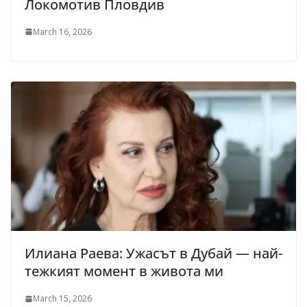
Локомотив Пловдив
March 16, 2026
Илиана Раева: Ужасът в Дубай — най-
тежкият момент в живота ми
March 15, 2026