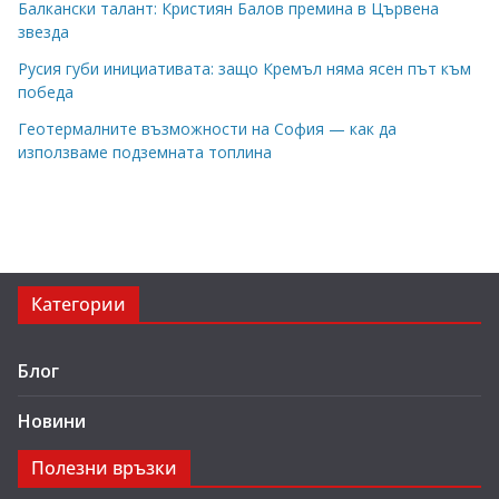
Балкански талант: Кристиян Балов премина в Цървена
звезда
Русия губи инициативата: защо Кремъл няма ясен път към
победа
Геотермалните възможности на София — как да
използваме подземната топлина
Категории
Блог
Новини
Полезни връзки