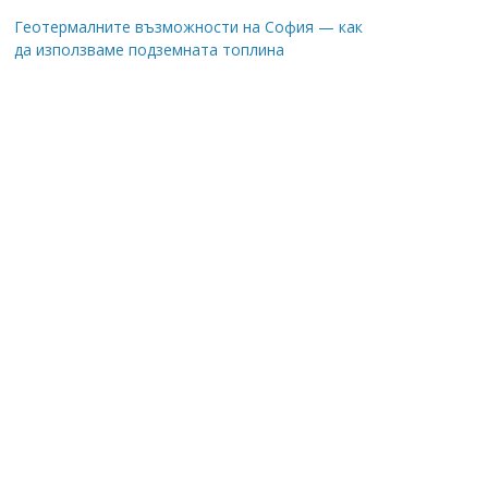
Геотермалните възможности на София — как
да използваме подземната топлина