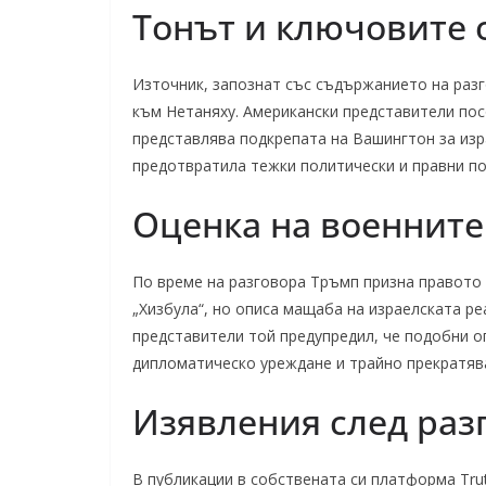
Тонът и ключовите
Източник, запознат със съдържанието на разг
към Нетаняху. Американски представители пос
представлява подкрепата на Вашингтон за изр
предотвратила тежки политически и правни по
Оценка на военните
По време на разговора Тръмп призна правото 
„Хизбула“, но описа мащаба на израелската р
представители той предупредил, че подобни о
дипломатическо уреждане и трайно прекратява
Изявления след раз
В публикации в собствената си платформа Trut