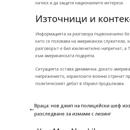
натиск и да защити националните интереси.
Източници и контек
Информацията за разговора първоначално бе р
като се позовава на американски служители, 
разговорът е бил изключително напрегнат, а 
към американската подкрепа.
Ситуацията остава динамична: докато америка
напрежението, израелските военни отричат про
политическият дебат в Израел продължава.
Враца: нов джип на полицейски шеф изз
разследване за измами с лизинг