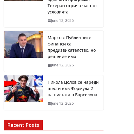
Техеран отрича част от
условията
June 12, 2026
Марков: Публичните
финанси са
предизвикателство, но
решение има
June 12, 2026
Никола Цолов се нареди
шести във Формула 2
на пистата в Барселона
June 12, 2026
Recent Posts