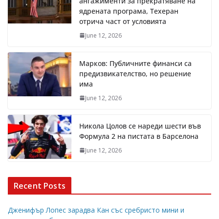
ангажименти за прекратяване на
ядрената програма, Техеран
отрича част от условията
June 12, 2026
Марков: Публичните финанси са
предизвикателство, но решение
има
June 12, 2026
Никола Цолов се нареди шести във
Формула 2 на пистата в Барселона
June 12, 2026
Recent Posts
Дженифър Лопес зарадва Кан със сребристо мини и