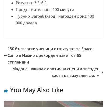
Резултат: 6:3, 6:2
Продължителност: 100 минути
Турнир: Загреб (хард), награден фонд 100
000 долара
150 български ученици отпътуват за Space
Camp в Измир с рекорден пакет от 85
стипендии
Мадона шокира с еротични сцени и звезден
каст във визуален филм
You May Also Like