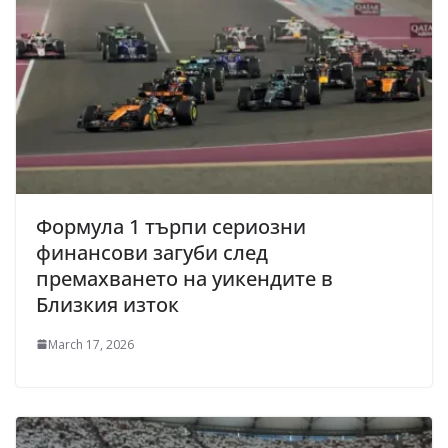
Формула 1 търпи сериозни
финансови загуби след
премахването на уикендите в
Близкия изток
March 17, 2026