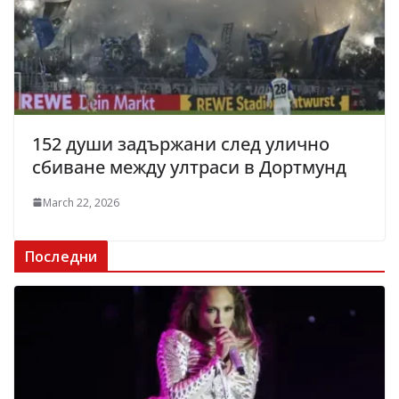
152 души задържани след улично
сбиване между ултраси в Дортмунд
March 22, 2026
Последни