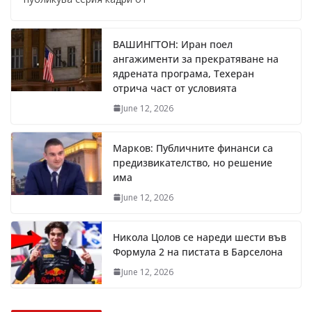
ВАШИНГТОН: Иран поел
ангажименти за прекратяване на
ядрената програма, Техеран
отрича част от условията
June 12, 2026
Марков: Публичните финанси са
предизвикателство, но решение
има
June 12, 2026
Никола Цолов се нареди шести във
Формула 2 на пистата в Барселона
June 12, 2026