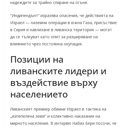
надеждите за трайно спиране на огъня.
“Индипендънт” изразява опасения, че действията на
Израел — наземни операции в южна Газа, присъствие
в Сирия и навлизане в ливанска територия — могат
да се тълкуват като опит за разширяване на
влиянието чрез постоянна окупация.
Позиции на
ливанските лидери и
въздействие върху
населението
Ливанският премиер обвини Израел в тактика на
„изпепелена земя“ и колективно наказание на
мирното население. В интервю Набих Бери посочи, че