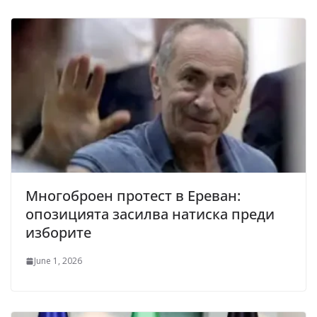
Многоброен протест в Ереван:
опозицията засилва натиска преди
изборите
June 1, 2026