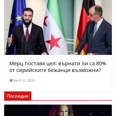
Мерц поставя цел: върнати ли са 80%
от сирийските бежанци възможни?
March 31, 2026
Последни