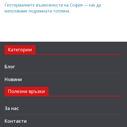
Геотермалните възможности на София — как да
използваме подземната топлина
Категории
Блог
Новини
Полезни връзки
За нас
Контакти