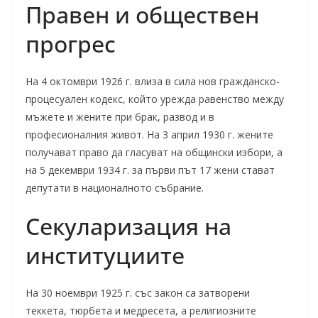
Правен и обществен
прогрес
На 4 октомври 1926 г. влиза в сила нов гражданско-
процесуален кодекс, който урежда равенство между
мъжете и жените при брак, развод и в
професионалния живот. На 3 април 1930 г. жените
получават право да гласуват на общински избори, а
на 5 декември 1934 г. за първи път 17 жени стават
депутати в националното събрание.
Секуларизация на
институциите
На 30 ноември 1925 г. със закон са затворени
теккета, тюрбета и медресета, а религиозните