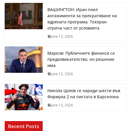
ВАШИНГТОН: Иран поел
ангажименти за прекратяване на
ядрената програма, Техеран
отрича част от условията
June 12, 2026
Марков: Публичните финанси са
предизвикателство, но решение
има
June 12, 2026
Никола Цолов се нареди шести във
Формула 2 на пистата в Барселона
June 12, 2026
Recent Posts