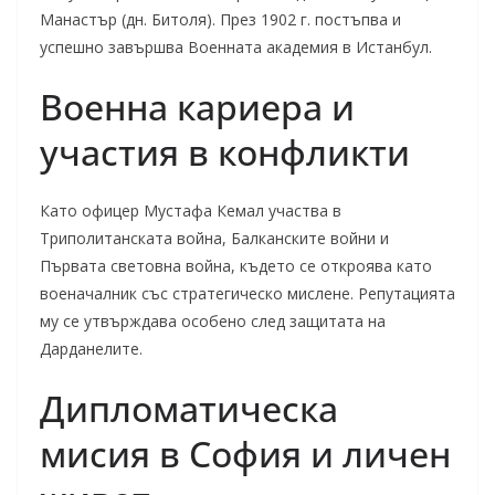
Манастър (дн. Битоля). През 1902 г. постъпва и
успешно завършва Военната академия в Истанбул.
Военна кариера и
участия в конфликти
Като офицер Мустафа Кемал участва в
Триполитанската война, Балканските войни и
Първата световна война, където се откроява като
военачалник със стратегическо мислене. Репутацията
му се утвърждава особено след защитата на
Дарданелите.
Дипломатическа
мисия в София и личен