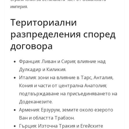
империя.
Териториални
разпределения според
договора
Франция: Ливан и Сирия; влияние над
Дулкадир и Киликия.
Италия: зони на влияние в Тарс, Анталия,
Кония и части от централна Анатолия;
подтвърждаване на присъединяването на
Додеканезите.
Армения: Ерзурум, земите около езерото
Ван и областта Трабзон.
Гърция: Източна Тракия и Егейските