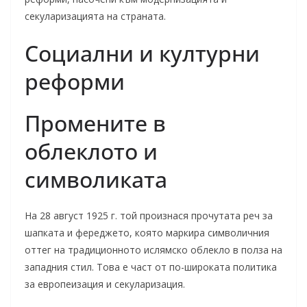
секуларизацията на страната.
Социални и културни
реформи
Промените в
облеклото и
символиката
На 28 август 1925 г. той произнася прочутата реч за
шапката и фереджето, която маркира символичния
оттег на традиционното ислямско облекло в полза на
западния стил. Това е част от по-широката политика
за европеизация и секуларизация.