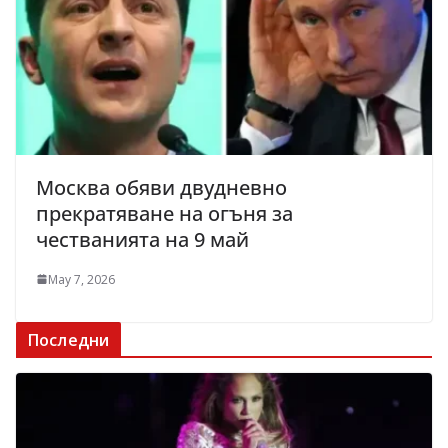
Москва обяви двудневно
прекратяване на огъня за
честванията на 9 май
May 7, 2026
Последни