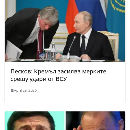
Песков: Кремъл засилва мерките
срещу удари от ВСУ
April 28, 2026