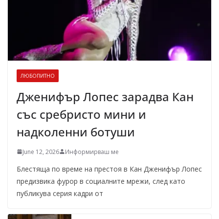
ЛЮБОПИТНО
Дженифър Лопес зарадва Кан
със сребристо мини и
надколенни ботуши
June 12, 2026
Информирваш ме
Блестяща по време на престоя в Кан Дженифър Лопес
предизвика фурор в социалните мрежи, след като
публикува серия кадри от