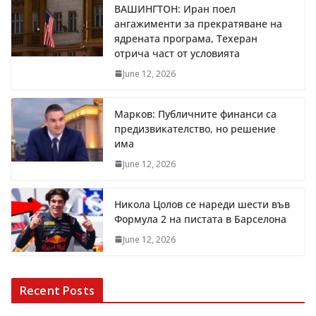
ВАШИНГТОН: Иран поел
ангажименти за прекратяване на
ядрената програма, Техеран
отрича част от условията
June 12, 2026
Марков: Публичните финанси са
предизвикателство, но решение
има
June 12, 2026
Никола Цолов се нареди шести във
Формула 2 на пистата в Барселона
June 12, 2026
Recent Posts