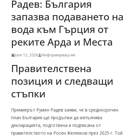
Радев: България
запазва подаването на
вода към Гърция от
реките Арда и Места
June 12, 2026
Информирваш ме
Правителствена
позиция и следващи
стъпки
Премиерът Румен Радев заяви, че в средносрочен
план България ще продължи да изпълнява
декларацията, подготвена и подписана от
правителството на Росен Желязков през 2025 г. Той