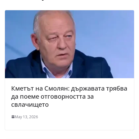
Кметът на Смолян: държавата трябва
да поеме отговорността за
свлачището
May 13, 2026