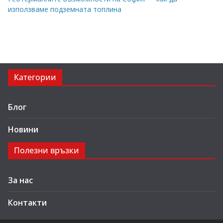
използваме подземната топлина
Категории
Блог
Новини
Полезни връзки
За нас
Контакти