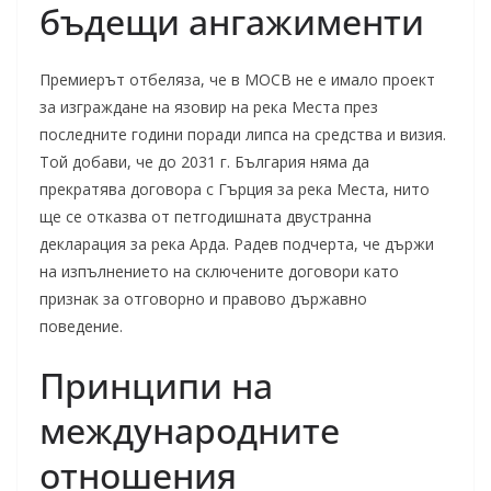
бъдещи ангажименти
Премиерът отбеляза, че в МОСВ не е имало проект
за изграждане на язовир на река Места през
последните години поради липса на средства и визия.
Той добави, че до 2031 г. България няма да
прекратява договора с Гърция за река Места, нито
ще се отказва от петгодишната двустранна
декларация за река Арда. Радев подчерта, че държи
на изпълнението на сключените договори като
признак за отговорно и правово държавно
поведение.
Принципи на
международните
отношения