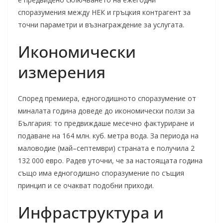
споразумения между НЕК и гръцкия контрагент за
точни параметри и възнаграждение за услугата.
Икономически
измерения
Според премиера, едногодишното споразумение от
миналата година доведе до икономически ползи за
България: то предвиждаше месечно фактуриране и
подаване на 164 млн. куб. метра вода. За периода на
маловодие (май–септември) страната е получила 2
132 000 евро. Радев уточни, че за настоящата година
също има едногодишно споразумение по същия
принцип и се очакват подобни приходи.
Инфраструктура и