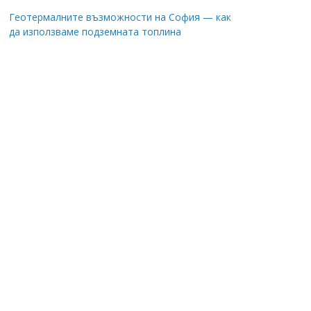
Геотермалните възможности на София — как
да използваме подземната топлина