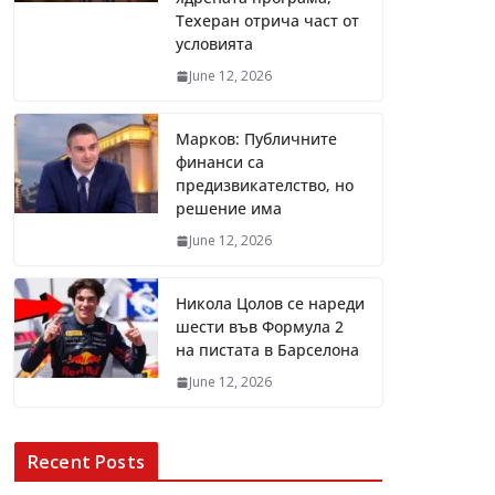
Техеран отрича част от
условията
June 12, 2026
Марков: Публичните
финанси са
предизвикателство, но
решение има
June 12, 2026
Никола Цолов се нареди
шести във Формула 2
на пистата в Барселона
June 12, 2026
Recent Posts