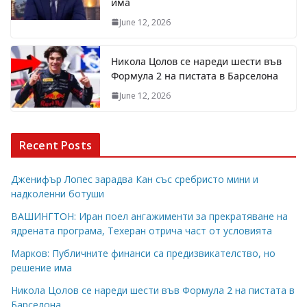
има
June 12, 2026
Никола Цолов се нареди шести във
Формула 2 на пистата в Барселона
June 12, 2026
Recent Posts
Дженифър Лопес зарадва Кан със сребристо мини и
надколенни ботуши
ВАШИНГТОН: Иран поел ангажименти за прекратяване на
ядрената програма, Техеран отрича част от условията
Марков: Публичните финанси са предизвикателство, но
решение има
Никола Цолов се нареди шести във Формула 2 на пистата в
Барселона