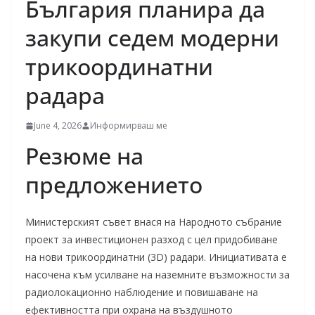
България планира да
закупи седем модерни
трикоординатни
радара
June 4, 2026
Информирваш ме
Резюме на
предложението
Министерският съвет внася на Народното събрание
проект за инвестиционен разход с цел придобиване
на нови трикоординатни (3D) радари. Инициативата е
насочена към усилване на наземните възможности за
радиолокационно наблюдение и повишаване на
ефективността при охрана на въздушното