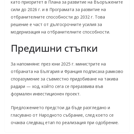
като приоритет в Плана за развитие на Въоръжените
сили до 2026 г. и в Програмата за развитие на
отбранителните способности до 2032 г. Това
решение е част от дългосрочните усилия за
модернизация на отбранителните способности.
Предишни стъпки
За напомняне: през юни 2025 г. министрите на
отбраната на България и Франция подписаха рамково
споразумение за съвместно придобиване на такива
радари — ход, който сега се преразвива във
формален инвестиционен проект.
Предложението предстои да бъде разгледано и
гласувано от Народното събрание, след което се
очаква следващ етап по реализация при одобрение.