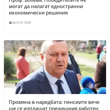
могат да налагат едностранни
икономически решения
April 29, 2026
Промяна в наредбата: пенсиите вече
ще се изплащат предишния работен