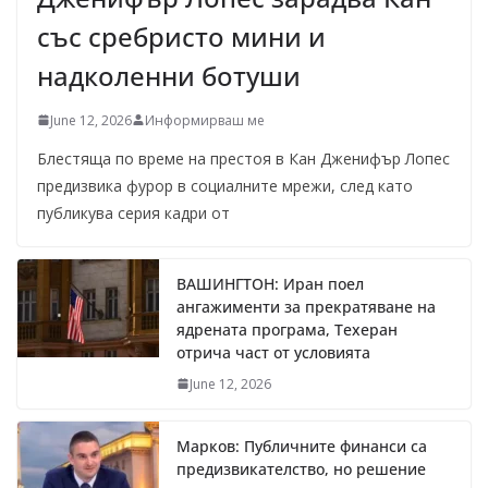
със сребристо мини и
надколенни ботуши
June 12, 2026
Информирваш ме
Блестяща по време на престоя в Кан Дженифър Лопес
предизвика фурор в социалните мрежи, след като
публикува серия кадри от
ВАШИНГТОН: Иран поел
ангажименти за прекратяване на
ядрената програма, Техеран
отрича част от условията
June 12, 2026
Марков: Публичните финанси са
предизвикателство, но решение