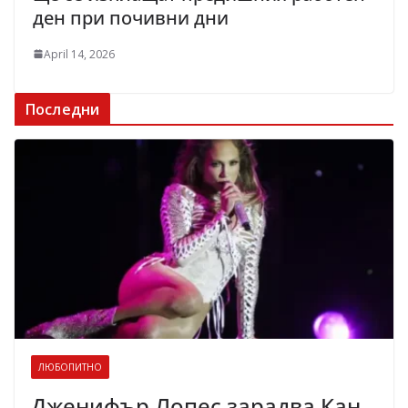
ден при почивни дни
April 14, 2026
Последни
ЛЮБОПИТНО
Дженифър Лопес зарадва Кан