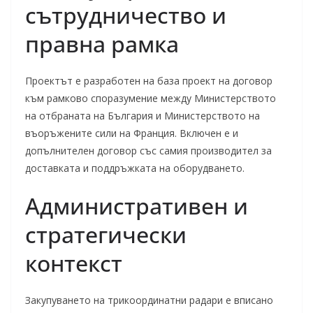
сътрудничество и
правна рамка
Проектът е разработен на база проект на договор
към рамково споразумение между Министерството
на отбраната на България и Министерството на
въоръжените сили на Франция. Включен е и
допълнителен договор със самия производител за
доставката и поддръжката на оборудването.
Административен и
стратегически
контекст
Закупуването на трикоординатни радари е вписано