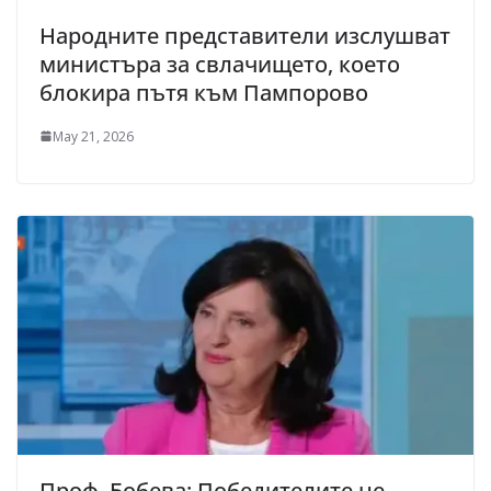
Народните представители изслушват
министъра за свлачището, което
блокира пътя към Пампорово
May 21, 2026
Проф. Бобева: Победителите не