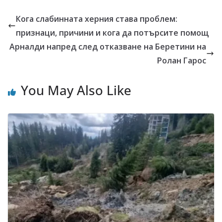
Кога слабинната херния става проблем:
признаци, причини и кога да потърсите помощ
Арналди напред след отказване на Беретини на
Ролан Гарос
You May Also Like