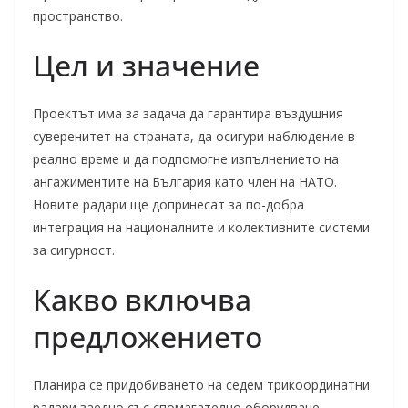
пространство.
Цел и значение
Проектът има за задача да гарантира въздушния
суверенитет на страната, да осигури наблюдение в
реално време и да подпомогне изпълнението на
ангажиментите на България като член на НАТО.
Новите радари ще допринесат за по-добра
интеграция на националните и колективните системи
за сигурност.
Какво включва
предложението
Планира се придобиването на седем трикоординатни
радари заедно със спомагателно оборудване.