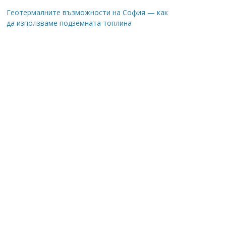
Геотермалните възможности на София — как
да използваме подземната топлина