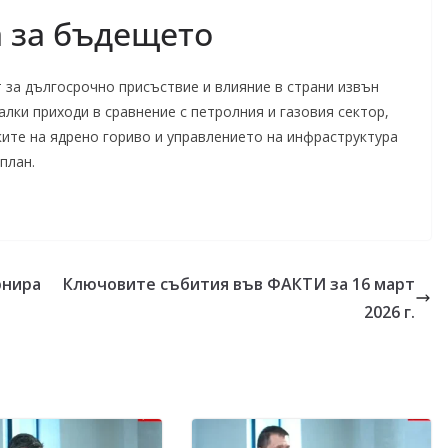
а за бъдещето
 за дългосрочно присъствие и влияние в страни извън
лки приходи в сравнение с петролния и газовия сектор,
ките на ядрено гориво и управлението на инфраструктура
план.
рнира
Ключовите събития във ФАКТИ за 16 март
2026 г.