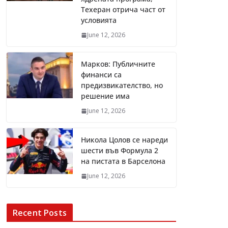
Техеран отрича част от
условията
June 12, 2026
Марков: Публичните
финанси са
предизвикателство, но
решение има
June 12, 2026
Никола Цолов се нареди
шести във Формула 2
на пистата в Барселона
June 12, 2026
Recent Posts