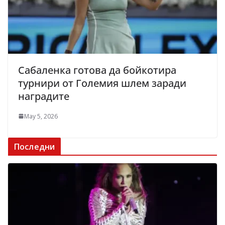
Сабаленка готова да бойкотира
турнири от Големия шлем заради
наградите
May 5, 2026
Последни