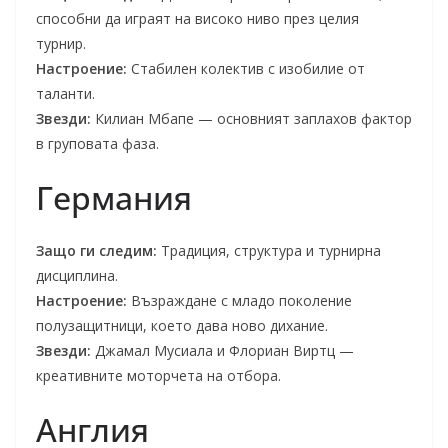
способни да играят на високо ниво през целия
турнир.
Настроение:
Стабилен колектив с изобилие от
таланти.
Звезди:
Килиан Мбапе — основният заплахов фактор
в груповата фаза.
Германия
Защо ги следим:
Традиция, структура и турнирна
дисциплина.
Настроение:
Възраждане с младо поколение
полузащитници, което дава ново дихание.
Звезди:
Джамал Мусиала и Флориан Виртц —
креативните моторчета на отбора.
Англия