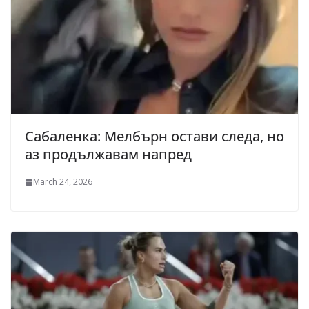
Сабаленка: Мелбърн остави следа, но
аз продължавам напред
March 24, 2026