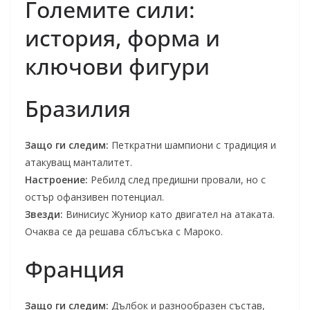
Големите сили:
история, форма и
ключови фигури
Бразилия
Защо ги следим:
Петкратни шампиони с традиция и
атакуващ манталитет.
Настроение:
Ребилд след предишни провали, но с
остър офанзивен потенциал.
Звезди:
Винисиус Жуниор като двигател на атаката.
Очаква се да решава сблъсъка с Мароко.
Франция
Защо ги следим:
Дълбок и разнообразен състав,