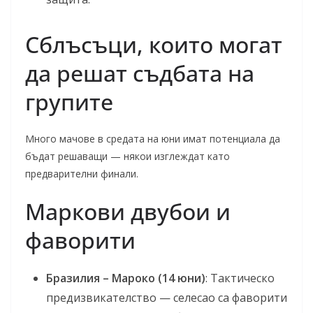
Сблъсъци, които могат
да решат съдбата на
групите
Много мачове в средата на юни имат потенциала да
бъдат решаващи — някои изглеждат като
предварителни финали.
Маркови двубои и
фаворити
Бразилия – Мароко (14 юни)
: Тактическо
предизвикателство — селесао са фаворити