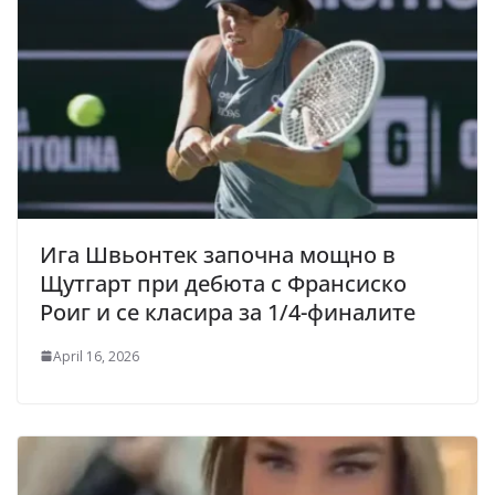
Ига Швьонтек започна мощно в
Щутгарт при дебюта с Франсиско
Роиг и се класира за 1/4-финалите
April 16, 2026