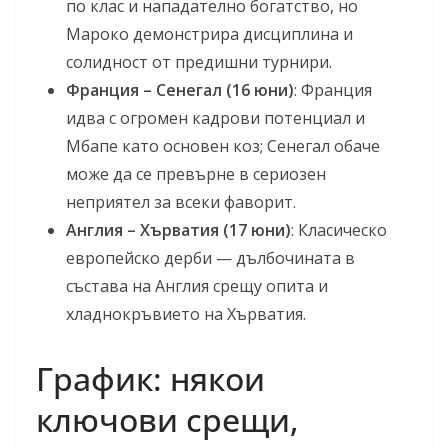
по клас и нападателно богатство, но
Мароко демонстрира дисциплина и
солидност от предишни турнири.
Франция – Сенегал (16 юни)
: Франция
идва с огромен кадрови потенциал и
Мбапе като основен коз; Сенегал обаче
може да се превърне в сериозен
неприятел за всеки фаворит.
Англия – Хърватия (17 юни)
: Класическо
европейско дерби — дълбочината в
състава на Англия срещу опита и
хладнокръвието на Хърватия.
График: някои
ключови срещи,