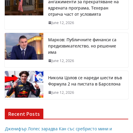
ангажименти за прекратяване на
ядрената програма, Техеран
отрича част от условията
June 12, 2026
Марков: Публичните финанси са
предизвикателство, но решение
има
June 12, 2026
Никола Цолов се нареди шести във
Формула 2 на пистата в Барселона
June 12, 2026
Recent Posts
Дженифър Лопес зарадва Кан със сребристо мини и