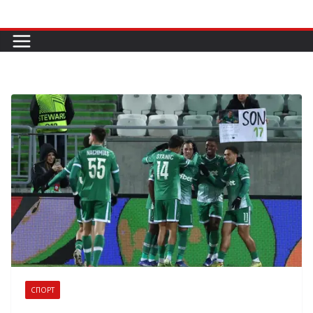
Skip
to
content
СПОРТ