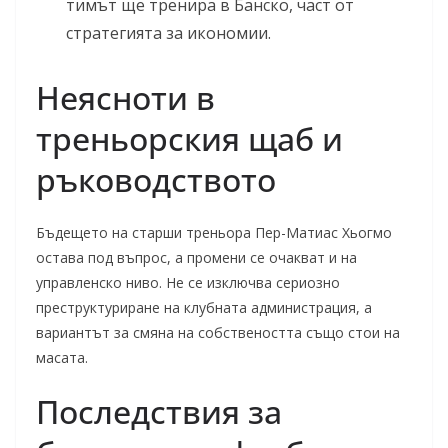
тимът ще тренира в Банско, част от
стратегията за икономии.
Неясноти в
треньорския щаб и
ръководството
Бъдещето на старши треньора Пер-Матиас Хьогмо
остава под въпрос, а промени се очакват и на
управленско ниво. Не се изключва сериозно
преструктуриране на клубната администрация, а
вариантът за смяна на собствеността също стои на
масата.
Последствия за