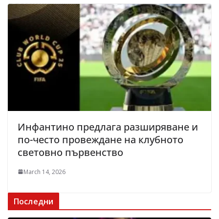
Инфантино предлага разширяване и
по-често провеждане на клубното
световно първенство
March 14, 2026
Последни