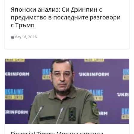
Японски анализ: Си Дзинпин с
предимство в последните разговори
с Тръмп
May 16, 2026
Financial Times: Москва струпва