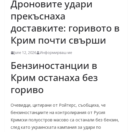
Дроновите удари
прекъснаха
доставките: горивото в
Крим почти свърши
June 12, 2026
Информирваш ме
Бензиностанции в
Крим останаха без
гориво
Очевидци, цитирани от Ройтерс, съобщиха, че
бензиностанциите на контролирания от Русия
Кримски полуостров масово са останали без бензин,
след като украинската кампания за удари по