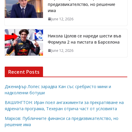
предизвикателство, но решение
има
June 12, 2026
Никола Цолов се нареди шести във
Формула 2 на пистата в Барселона
June 12, 2026
Recent Posts
Дженифър Лопес зарадва Кан със сребристо мини и
надколенни ботуши
ВАШИНГТОН: Иран поел ангажименти за прекратяване на
ядрената програма, Техеран отрича част от условията
Марков: Публичните финанси са предизвикателство, но
решение има