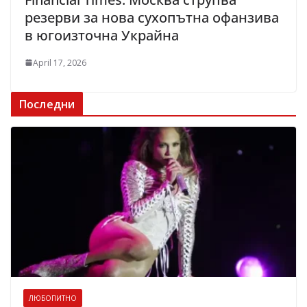
резерви за нова сухопътна офанзива
в югоизточна Украйна
April 17, 2026
Последни
ЛЮБОПИТНО