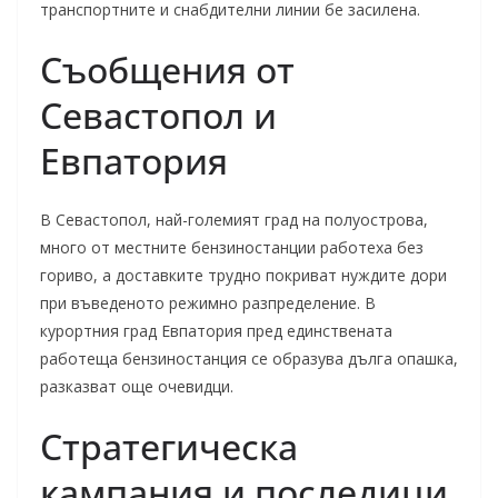
транспортните и снабдителни линии бе засилена.
Съобщения от
Севастопол и
Евпатория
В Севастопол, най-големият град на полуострова,
много от местните бензиностанции работеха без
гориво, а доставките трудно покриват нуждите дори
при въведеното режимно разпределение. В
курортния град Евпатория пред единствената
работеща бензиностанция се образува дълга опашка,
разказват още очевидци.
Стратегическа
кампания и последици