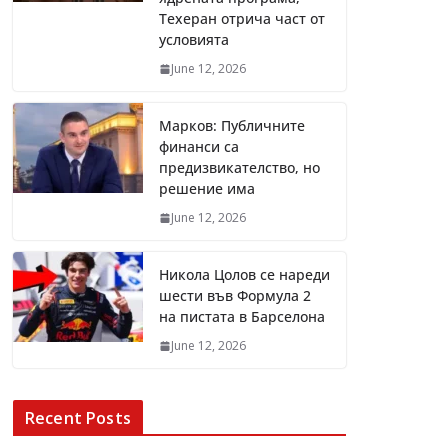
Техеран отрича част от
условията
June 12, 2026
Марков: Публичните
финанси са
предизвикателство, но
решение има
June 12, 2026
Никола Цолов се нареди
шести във Формула 2
на пистата в Барселона
June 12, 2026
Recent Posts