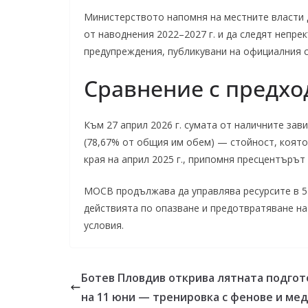
Министерството напомня на местните власти д
от наводнения 2022–2027 г. и да следят непр
предупреждения, публикувани на официалния с
Сравнение с предхо
Към 27 април 2026 г. сумата от наличните зави
(78,67% от общия им обем) — стойност, която
края на април 2025 г., припомня пресцентърът
МОСВ продължава да управлява ресурсите в 5
действията по опазване и предотвратяване н
условия.
Ботев Пловдив открива лятната подгот
на 11 юни — тренировка с фенове и ме