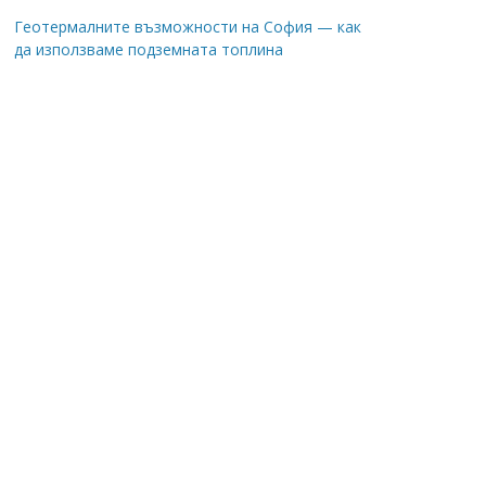
Геотермалните възможности на София — как
да използваме подземната топлина