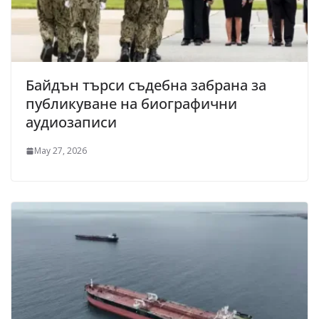
Байдън търси съдебна забрана за
публикуване на биографични
аудиозаписи
May 27, 2026