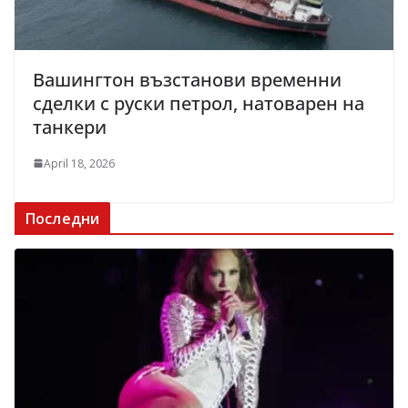
Вашингтон възстанови временни
сделки с руски петрол, натоварен на
танкери
April 18, 2026
Последни