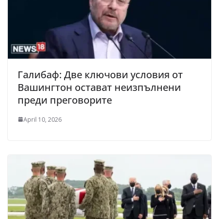
Галибаф: Две ключови условия от
Вашингтон остават неизпълнени
преди преговорите
April 10, 2026