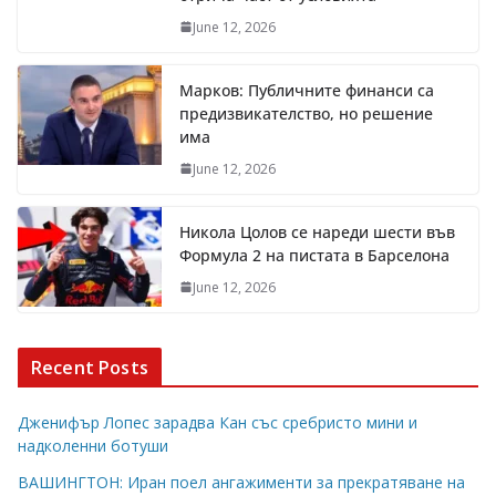
June 12, 2026
Марков: Публичните финанси са
предизвикателство, но решение
има
June 12, 2026
Никола Цолов се нареди шести във
Формула 2 на пистата в Барселона
June 12, 2026
Recent Posts
Дженифър Лопес зарадва Кан със сребристо мини и
надколенни ботуши
ВАШИНГТОН: Иран поел ангажименти за прекратяване на