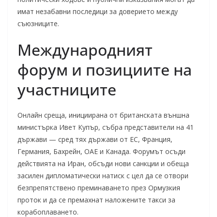
имат незабавни последици за доверието между
съюзниците.
Международният
форум и позициите на
участниците
Онлайн среща, инициирана от британската външна
министърка Ивет Купър, събра представители на 41
държави — сред тях държави от ЕС, Франция,
Германия, Бахрейн, ОАЕ и Канада. Форумът осъди
действията на Иран, обсъди нови санкции и обеща
засилен дипломатически натиск с цел да се отвори
безпрепятствено преминаването през Ормузкия
проток и да се премахнат наложените такси за
корабоплаването.