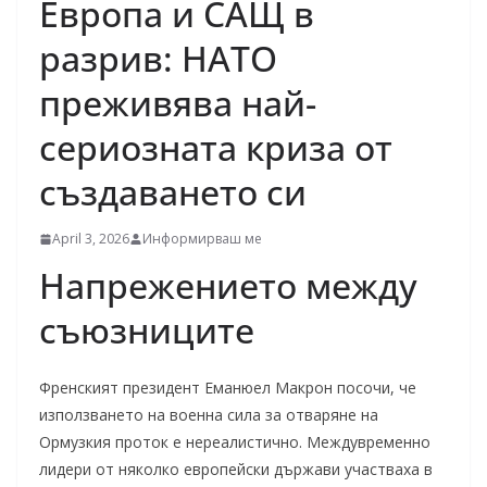
Европа и САЩ в
разрив: НАТО
преживява най-
сериозната криза от
създаването си
April 3, 2026
Информирваш ме
Напрежението между
съюзниците
Френският президент Еманюел Макрон посочи, че
използването на военна сила за отваряне на
Ормузкия проток е нереалистично. Междувременно
лидери от няколко европейски държави участваха в