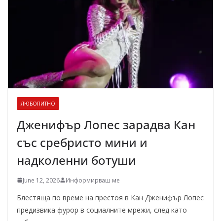
ЛЮБОПИТНО
Дженифър Лопес зарадва Кан
със сребристо мини и
надколенни ботуши
June 12, 2026
Информирваш ме
Блестяща по време на престоя в Кан Дженифър Лопес
предизвика фурор в социалните мрежи, след като