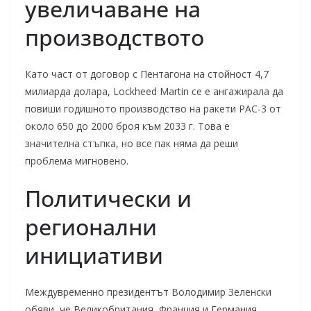
увеличаване на
производството
Като част от договор с Пентагона на стойност 4,7
милиарда долара, Lockheed Martin се е ангажирала да
повиши годишното производство на ракети PAC-3 от
около 650 до 2000 броя към 2033 г. Това е
значителна стъпка, но все пак няма да реши
проблема мигновено.
Политически и
регионални
инициативи
Междувременно президентът Володимир Зеленски
обяви, че Великобритания, Франция и Германия