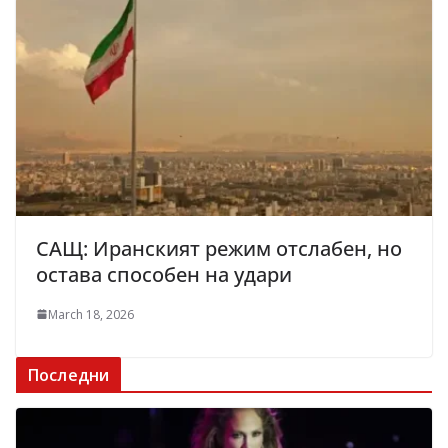
САЩ: Иранският режим отслабен, но
остава способен на удари
March 18, 2026
Последни