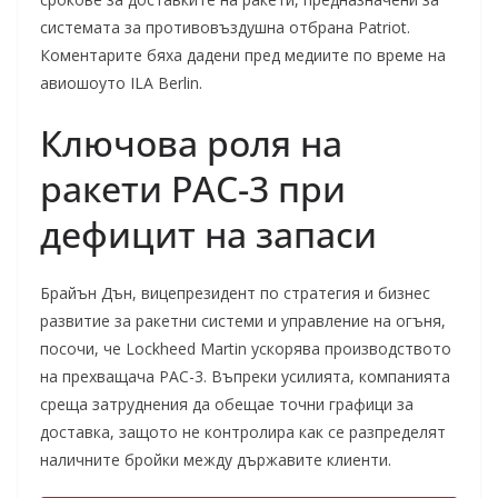
системата за противовъздушна отбрана Patriot.
Коментарите бяха дадени пред медиите по време на
авиошоуто ILA Berlin.
Ключова роля на
ракети PAC-3 при
дефицит на запаси
Брайън Дън, вицепрезидент по стратегия и бизнес
развитие за ракетни системи и управление на огъня,
посочи, че Lockheed Martin ускорява производството
на прехващача PAC-3. Въпреки усилията, компанията
среща затруднения да обещае точни графици за
доставка, защото не контролира как се разпределят
наличните бройки между държавите клиенти.