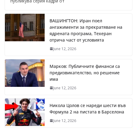
публикува серия кадри от
ВАШИНГТОН: Иран поел
ангажименти за прекратяване на
ядрената програма, Техеран
отрича част от условията
June 12, 2026
Марков: Публичните финанси са
предизвикателство, но решение
има
June 12, 2026
Никола Цолов се нареди шести във
Формула 2 на пистата в Барселона
June 12, 2026