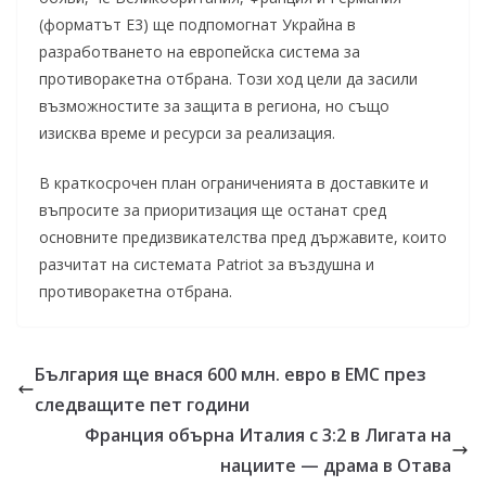
(форматът E3) ще подпомогнат Украйна в
разработването на европейска система за
противоракетна отбрана. Този ход цели да засили
възможностите за защита в региона, но също
изисква време и ресурси за реализация.
В краткосрочен план ограниченията в доставките и
въпросите за приоритизация ще останат сред
основните предизвикателства пред държавите, които
разчитат на системата Patriot за въздушна и
противоракетна отбрана.
България ще внася 600 млн. евро в ЕМС през
следващите пет години
Франция обърна Италия с 3:2 в Лигата на
нациите — драма в Отава