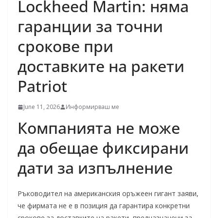
Lockheed Martin: няма
гаранции за точни
срокове при
доставките на ракети
Patriot
June 11, 2026
Информирваш ме
Компанията не може
да обещае фиксирани
дати за изпълнение
Ръководител на американския оръжеен гигант заяви,
че фирмата не е в позиция да гарантира конкретни
срокове за доставките на ракети, предназначени за