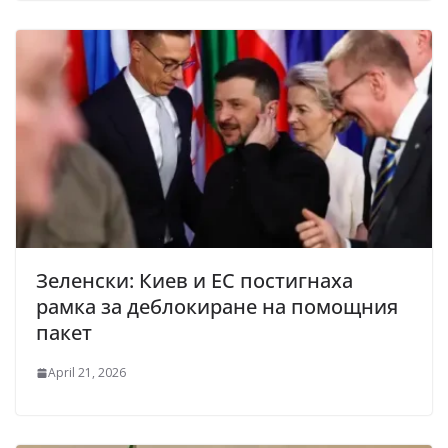
Зеленски: Киев и ЕС постигнаха
рамка за деблокиране на помощния
пакет
April 21, 2026