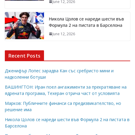
June 12, 2026
Никола Цолов се нареди шести във
Формула 2 на пистата в Барселона
June 12, 2026
Recent Posts
Дженифър Лопес зарадва Кан със сребристо мини и
надколенни ботуши
ВАШИНГТОН: Иран поел ангажименти за прекратяване на
ядрената програма, Техеран отрича част от условията
Марков: Публичните финанси са предизвикателство, но
решение има
Никола Цолов се нареди шести във Формула 2 на пистата в
Барселона