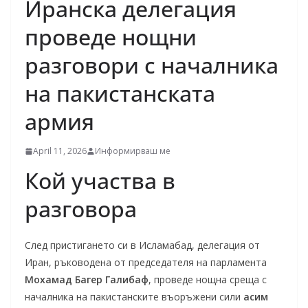
Иранска делегация
проведе нощни
разговори с началника
на пакистанската
армия
April 11, 2026
Информирваш ме
Кой участва в
разговора
След пристигането си в Исламабад, делегация от
Иран, ръководена от председателя на парламента
Мохамад Багер Галибаф
, проведе нощна среща с
началника на пакистанските въоръжени сили
асим