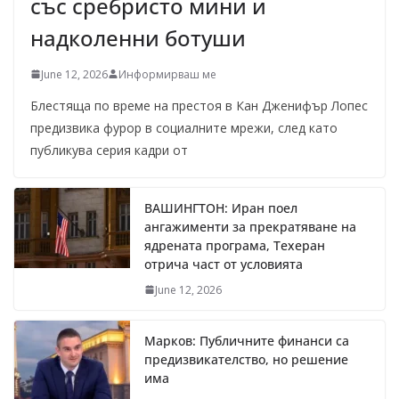
със сребристо мини и
надколенни ботуши
June 12, 2026
Информирваш ме
Блестяща по време на престоя в Кан Дженифър Лопес
предизвика фурор в социалните мрежи, след като
публикува серия кадри от
ВАШИНГТОН: Иран поел
ангажименти за прекратяване на
ядрената програма, Техеран
отрича част от условията
June 12, 2026
Марков: Публичните финанси са
предизвикателство, но решение
има