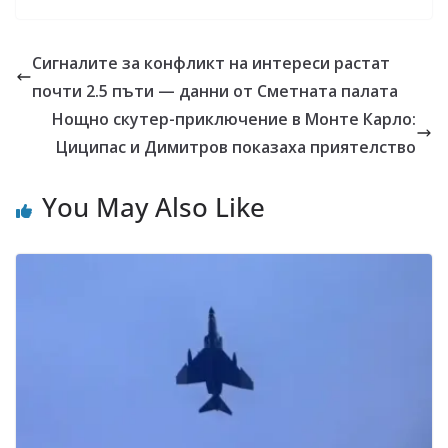
Сигналите за конфликт на интереси растат
почти 2.5 пъти — данни от Сметната палата
Нощно скутер-приключение в Монте Карло:
Циципас и Димитров показаха приятелство
You May Also Like