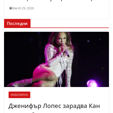
March 29, 2026
Последни
ЛЮБОПИТНО
Дженифър Лопес зарадва Кан