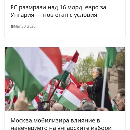
ЕС размрази над 16 млрд. евро за
Унгария — нов етап с условия
May 30, 2026
Москва мобилизира влияние в
навечерието на унгарските избори