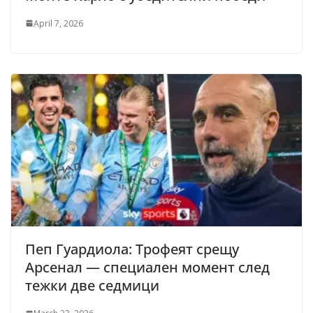
April 7, 2026
Пеп Гуардиола: Трофеят срещу
Арсенал — специален момент след
тежки две седмици