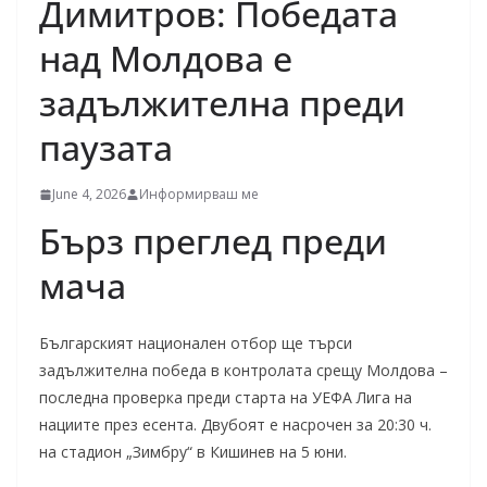
Димитров: Победата
над Молдова е
задължителна преди
паузата
June 4, 2026
Информирваш ме
Бърз преглед преди
мача
Българският национален отбор ще търси
задължителна победа в контролата срещу Молдова –
последна проверка преди старта на УЕФА Лига на
нациите през есента. Двубоят е насрочен за 20:30 ч.
на стадион „Зимбру“ в Кишинев на 5 юни.