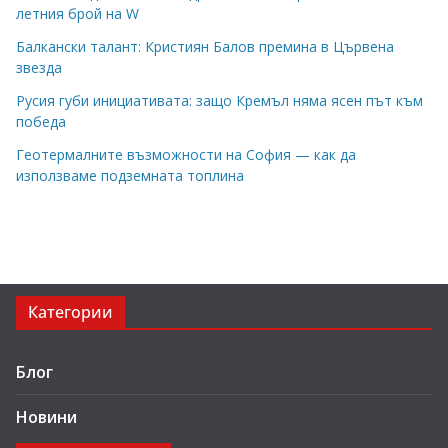
летния брой на W
Балкански талант: Кристиян Балов премина в Цървена
звезда
Русия губи инициативата: защо Кремъл няма ясен път към
победа
Геотермалните възможности на София — как да
използваме подземната топлина
Категории
Блог
Новини