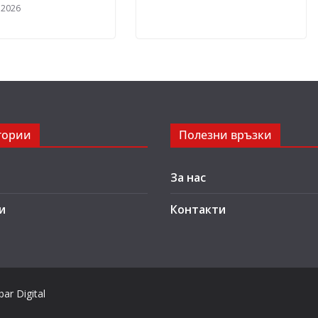
 2026
гории
Полезни връзки
За нас
и
Контакти
ar Digital