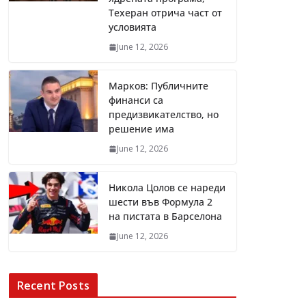
Техеран отрича част от
условията
June 12, 2026
Марков: Публичните
финанси са
предизвикателство, но
решение има
June 12, 2026
Никола Цолов се нареди
шести във Формула 2
на пистата в Барселона
June 12, 2026
Recent Posts