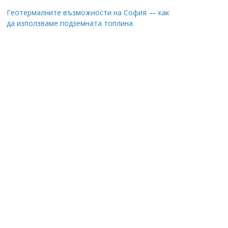
Геотермалните възможности на София — как
да използваме подземната топлина