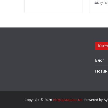
May 18,
Кате
Блог
Новин
Copyright © 2026
Информирваш ме
. Powered by Ayb