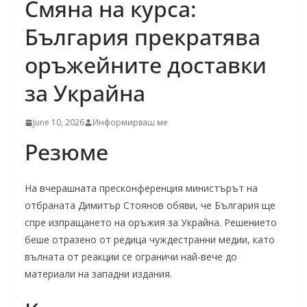
Смяна на курса:
България прекратява
оръжейните доставки
за Украйна
June 10, 2026
Информирваш ме
Резюме
На вчерашната пресконференция министърът на
отбраната Димитър Стоянов обяви, че България ще
спре изпращането на оръжия за Украйна. Решението
беше отразено от редица чуждестранни медии, като
вълната от реакции се ограничи най-вече до
материали на западни издания.