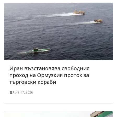
Иран възстановява свободния
проход на Ормузкия проток за
търговски кораби
April 17, 2026