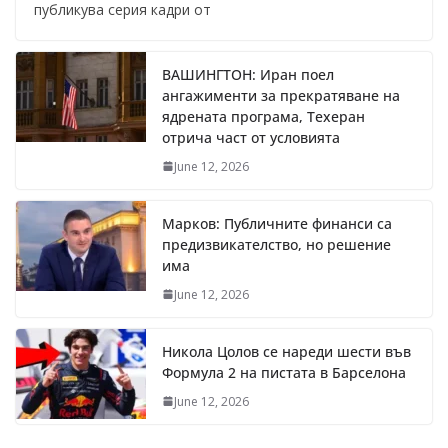
публикува серия кадри от
ВАШИНГТОН: Иран поел
ангажименти за прекратяване на
ядрената програма, Техеран
отрича част от условията
June 12, 2026
Марков: Публичните финанси са
предизвикателство, но решение
има
June 12, 2026
Никола Цолов се нареди шести във
Формула 2 на пистата в Барселона
June 12, 2026