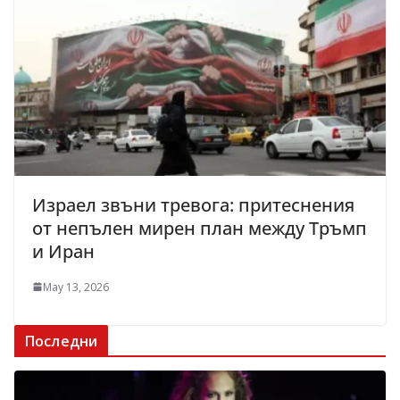
Израел звъни тревога: притеснения
от непълен мирен план между Тръмп
и Иран
May 13, 2026
Последни