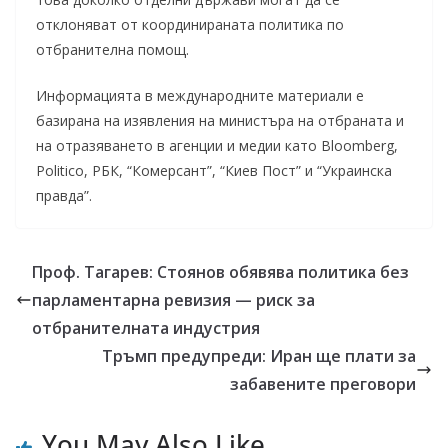
отклоняват от координираната политика по
отбранителна помощ.
Информацията в международните материали е
базирана на изявления на министъра на отбраната и
на отразяването в агенции и медии като Bloomberg,
Politico, РБК, “Комерсант”, “Киев Пост” и “Украинска
правда”.
Проф. Тагарев: Стоянов обявява политика без
парламентарна ревизия — риск за
отбранителната индустрия
Тръмп предупреди: Иран ще плати за
забавените преговори
You May Also Like