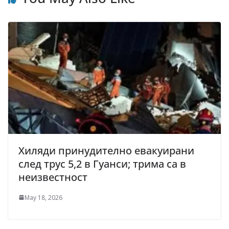
Хиляди принудително евакуирани
след трус 5,2 в Гуанси; трима са в
неизвестност
May 18, 2026