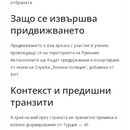
отбраната.
Защо се извършва
придвижването
Придвижването е във връзка с участие в учение,
провеждащо се на територията на Румъния.
Автоколоните ще бъдат придружавани и ескортирани
от екипи на Служба „Военна полиция“, добавиха от
БНТ.
Контекст и предишни
транзити
В края на май през страната ни транзитно премина и
военно формирование от Турция — 45