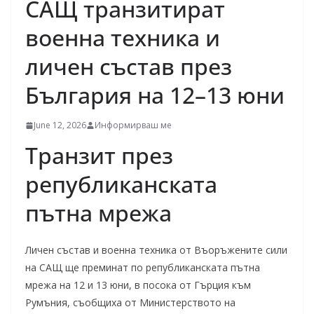
САЩ транзитират
военна техника и
личен състав през
България на 12–13 юни
June 12, 2026
Информирваш ме
Транзит през
републиканската
пътна мрежа
Личен състав и военна техника от Въоръжените сили
на САЩ ще преминат по републиканската пътна
мрежа на 12 и 13 юни, в посока от Гърция към
Румъния, съобщиха от Министерството на