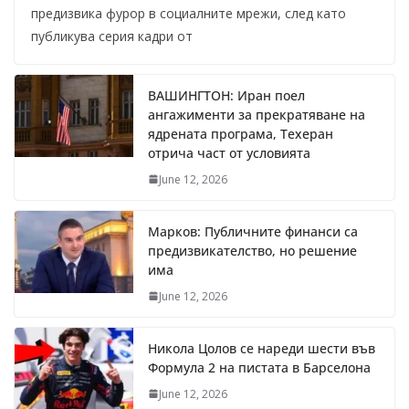
предизвика фурор в социалните мрежи, след като
публикува серия кадри от
ВАШИНГТОН: Иран поел
ангажименти за прекратяване на
ядрената програма, Техеран
отрича част от условията
June 12, 2026
Марков: Публичните финанси са
предизвикателство, но решение
има
June 12, 2026
Никола Цолов се нареди шести във
Формула 2 на пистата в Барселона
June 12, 2026