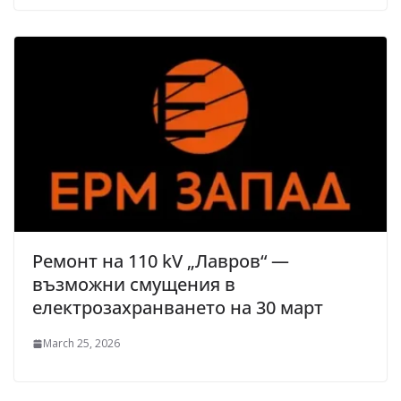
Ремонт на 110 kV „Лавров“ —
възможни смущения в
електрозахранването на 30 март
March 25, 2026