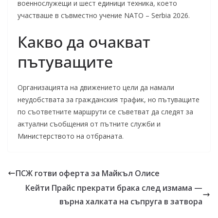
военнослужещи и шест единици техника, което
участваше в съвместно учение NATO – Serbia 2026.
Какво да очакват
пътуващите
Организацията на движението цели да намали
неудобствата за гражданския трафик, но пътуващите
по съответните маршрути се съветват да следят за
актуални съобщения от пътните служби и
Министерството на отбраната.
ПСЖ готви оферта за Майкъл Олисе
Кейти Прайс прекрати брака след измама —
върна халката на съпруга в затвора