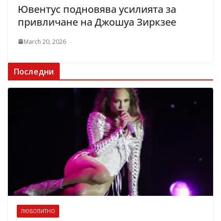
Ювентус подновява усилията за
привличане на Джошуа Зиркзее
March 20, 2026
Последни
ЛЮБОПИТНО