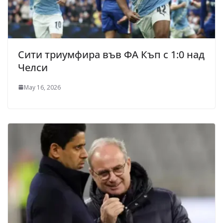
Сити триумфира във ФА Къп с 1:0 над
Челси
May 16, 2026