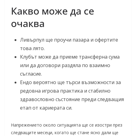
Какво може да се
очаква
Ливърпул ще проучи пазара и офертите
това лято.
Клубът може да приеме трансферна сума
или да договори раздяла по взаимно
съгласие.
Ендо вероятно ще търси възможности за
редовна игрова практика и стабилно
здравословно състояние преди следващия
етап от кариерата си.
Напрежението около ситуацията ще се изостри през
следващите месеци, когато ще стане ясно дали ще