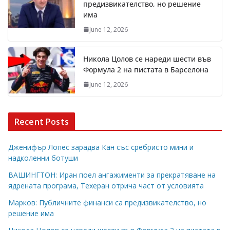
предизвикателство, но решение
има
June 12, 2026
Никола Цолов се нареди шести във
Формула 2 на пистата в Барселона
June 12, 2026
Recent Posts
Дженифър Лопес зарадва Кан със сребристо мини и
надколенни ботуши
ВАШИНГТОН: Иран поел ангажименти за прекратяване на
ядрената програма, Техеран отрича част от условията
Марков: Публичните финанси са предизвикателство, но
решение има