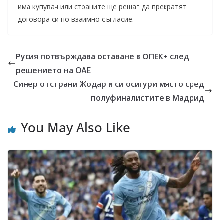
има купувач или страните ще решат да прекратят
договора си по взаимно съгласие.
Русия потвърждава оставане в ОПЕК+ след
решението на ОАЕ
Синер отстрани Жодар и си осигури място сред
полуфиналистите в Мадрид
You May Also Like