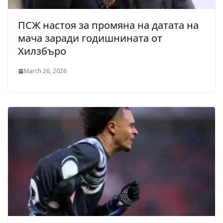
ПСЖ настоя за промяна на датата на
мача заради годишнината от
Хилзбъро
March 26, 2026