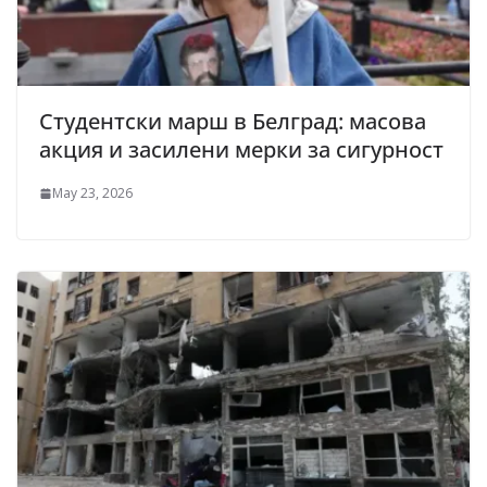
Студентски марш в Белград: масова
акция и засилени мерки за сигурност
May 23, 2026