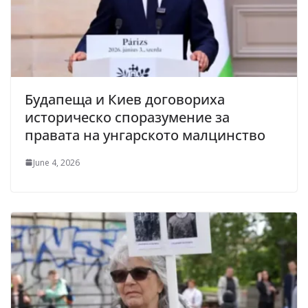
Будапеща и Киев договориха
историческо споразумение за
правата на унгарското малцинство
June 4, 2026