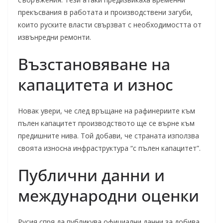
прекъсвания в работата и производствени загуби,
които руските власти свързват с необходимостта от
извънредни ремонти.
Възстановяване на
капацитета и износ
Новак увери, че след връщане на рафинериите към
пълен капацитет производството ще се върне към
предишните нива. Той добави, че страната използва
своята износна инфраструктура “с пълен капацитет”.
Публични данни и
международни оценки
Русия спря да публикува официални данни за добива