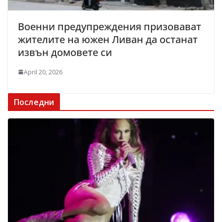
Военни предупреждения призовават
жителите на южен Ливан да останат
извън домовете си
April 20, 2026
Последни