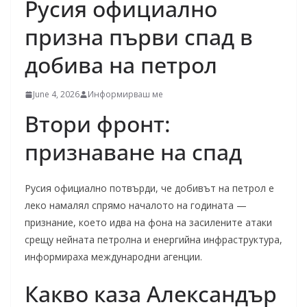
Русия официално
призна първи спад в
добива на петрол
June 4, 2026
Информирваш ме
Втори фронт:
признаване на спад
Русия официално потвърди, че добивът на петрол е
леко намалял спрямо началото на годината —
признание, което идва на фона на засилените атаки
срещу нейната петролна и енергийна инфраструктура,
информираха международни агенции.
Какво каза Александър