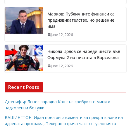
Марков: Публичните финанси са
предизвикателство, но решение
има
June 12, 2026
Никола Цолов се нареди шести във
Формула 2 на пистата в Барселона
June 12, 2026
Recent Posts
Дженифър Лопес зарадва Кан със сребристо мини и
надколенни ботуши
ВАШИНГТОН: Иран поел ангажименти за прекратяване на
ядрената програма, Техеран отрича част от условията