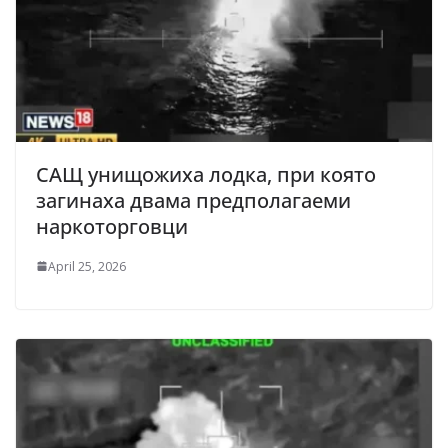
САЩ унищожиха лодка, при която
загинаха двама предполагаеми
наркоторговци
April 25, 2026