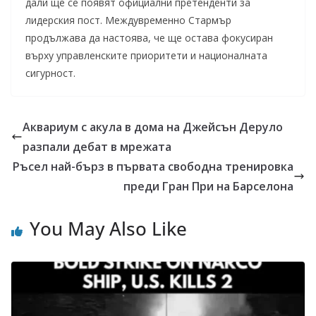
дали ще се появят официални претенденти за
лидерския пост. Междувременно Стармър
продължава да настоява, че ще остава фокусиран
върху управленските приоритети и националната
сигурност.
Аквариум с акула в дома на Джейсън Деруло
разпали дебат в мрежата
Ръсел най-бърз в първата свободна тренировка
преди Гран При на Барселона
You May Also Like