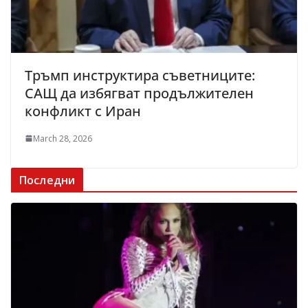
Тръмп инструктира съветниците:
САЩ да избягват продължителен
конфликт с Иран
March 28, 2026
Последни