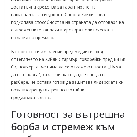
достатъчни средства за гарантиране на
националната сигурност. Според Хийли това
подкопава способността на страната да отговаря на
съвременните заплахи и ерозира политическата
позиция на премиера.
В първото си изявление пред медиите след
оттеглянето на Хийли Стармър, говорейки пред Би Би
Си, подчерта, че няма да се откаже от поста. „Няма
да се откажа“, каза той, като даде ясно да се
разбере, че остава готов да защитава лидерската си
позиция срещу вътрешнопартийни
предизвикателства.
Готовност за вътрешна
борба и стремеж към