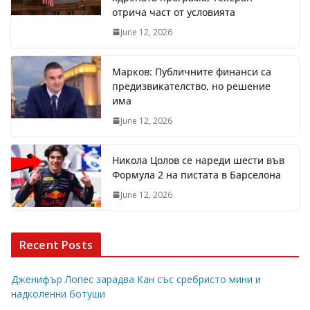
отрича част от условията
June 12, 2026
Марков: Публичните финанси са
предизвикателство, но решение
има
June 12, 2026
Никола Цолов се нареди шести във
Формула 2 на пистата в Барселона
June 12, 2026
Recent Posts
Дженифър Лопес зарадва Кан със сребристо мини и
надколенни ботуши