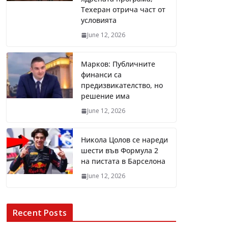
Техеран отрича част от
условията
June 12, 2026
Марков: Публичните
финанси са
предизвикателство, но
решение има
June 12, 2026
Никола Цолов се нареди
шести във Формула 2
на пистата в Барселона
June 12, 2026
Recent Posts