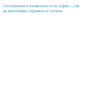
Геотермалните възможности на София — как
да използваме подземната топлина