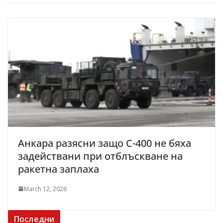
Анкара разясни защо С-400 не бяха
задействани при отблъскване на
ракетна заплаха
March 12, 2026
Последни