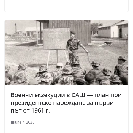
Военни екзекуции в САЩ — план при
президентско нареждане за първи
път от 1961 г.
June 7, 2026