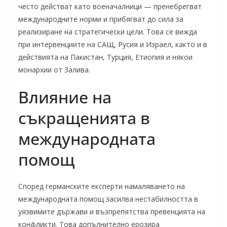
често действат като военачалници — пренебрегват
международните норми и прибягват до сила за
реализиране на стратегически цели. Това се вижда
при интервенциите на САЩ, Русия и Израел, както и в
действията на Пакистан, Турция, Етиопия и някои
монархии от Залива.
Влияние на
съкращенията в
международната
помощ
Според германските експерти намаляването на
международната помощ засилва нестабилността в
уязвимите държави и възпрепятства превенцията на
конфликти. Това допълнително ерозира