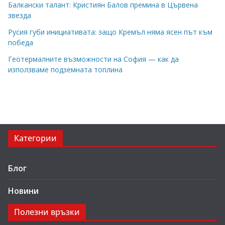
Балкански талант: Кристиян Балов премина в Цървена
звезда
Русия губи инициативата: защо Кремъл няма ясен път към
победа
Геотермалните възможности на София — как да
използваме подземната топлина
Категории
Блог
Новини
Полезни връзки