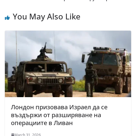
You May Also Like
Лондон призовава Израел да се
въздържи от разширяване на
операциите в Ливан
March 31, 2026