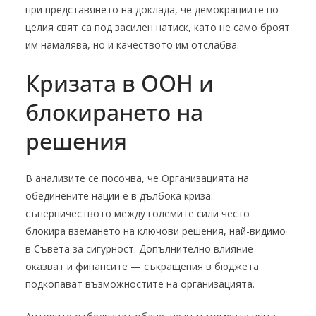
при представянето на доклада, че демокрациите по
целия свят са под засилен натиск, като не само броят
им намалява, но и качеството им отслабва.
Кризата в ООН и
блокирането на
решения
В анализите се посочва, че Организацията на
обединените нации е в дълбока криза:
съперничеството между големите сили често
блокира вземането на ключови решения, най-видимо
в Съвета за сигурност. Допълнително влияние
оказват и финансите — съкращения в бюджета
подкопават възможностите на организацията.