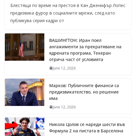
Блестяща по време на престоя в Кан Дженифър Лопес
предизвика фурор в социалните мрежи, след като
публикува серия кадри от
ВАШИНГТОН: Иран поел
ангажименти за прекратяване на
ядрената програма, Техеран
отрича част от условията
June 12, 2026
Марков: Публичните финанси са
предизвикателство, но решение
има
June 12, 2026
Никола Цолов се нареди шести във
Формула 2 на пистата в Барселона