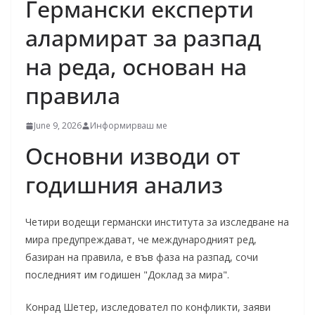
Германски експерти
алармират за разпад
на реда, основан на
правила
June 9, 2026
Информирваш ме
Основни изводи от
годишния анализ
Четири водещи германски института за изследване на
мира предупреждават, че международният ред,
базиран на правила, е във фаза на разпад, сочи
последният им годишен "Доклад за мира".
Конрад Шетер, изследовател по конфликти, заяви