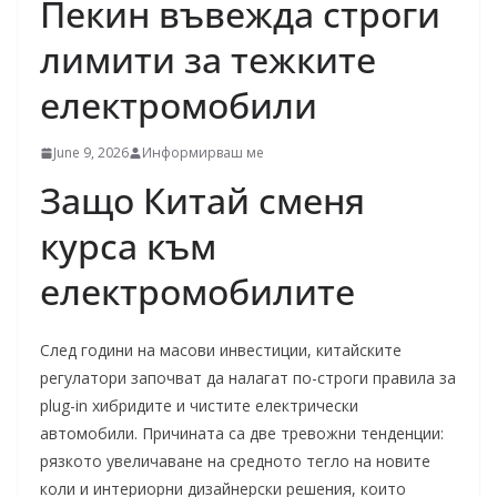
Пекин въвежда строги
лимити за тежките
електромобили
June 9, 2026
Информирваш ме
Защо Китай сменя
курса към
електромобилите
След години на масови инвестиции, китайските
регулатори започват да налагат по-строги правила за
plug-in хибридите и чистите електрически
автомобили. Причината са две тревожни тенденции:
рязкото увеличаване на средното тегло на новите
коли и интериорни дизайнерски решения, които