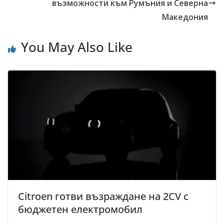
възможности към Румъния и Северна
Македония
You May Also Like
Citroen готви възраждане на 2CV с
бюджетен електромобил