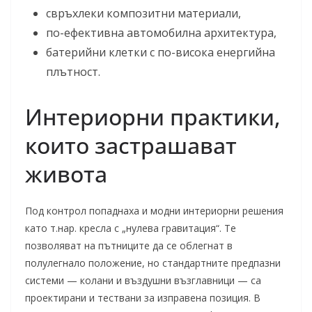
свръхлеки композитни материали,
по-ефективна автомобилна архитектура,
батерийни клетки с по-висока енергийна
плътност.
Интериорни практики,
които застрашават
живота
Под контрол попаднаха и модни интериорни решения
като т.нар. кресла с „нулева гравитация“. Те
позволяват на пътниците да се облегнат в
полулегнало положение, но стандартните предпазни
системи — колани и въздушни възглавници — са
проектирани и тествани за изправена позиция. В