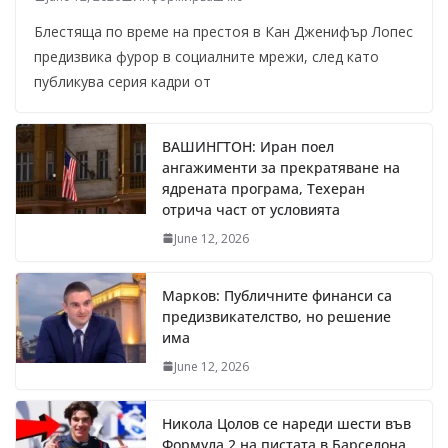
Блестяща по време на престоя в Кан Дженифър Лопес
предизвика фурор в социалните мрежи, след като
публикува серия кадри от
ВАШИНГТОН: Иран поел
ангажименти за прекратяване на
ядрената програма, Техеран
отрича част от условията
June 12, 2026
Марков: Публичните финанси са
предизвикателство, но решение
има
June 12, 2026
Никола Цолов се нареди шести във
Формула 2 на пистата в Барселона