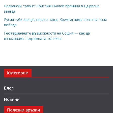
Балкански талант: Кристиян Балов премина в Цървена
звезда
Русия губи инициативата: защо Кремъл няма ясен път към
победа
Геотермалните възможности на София — как да
използваме подземната топлина
Категории
Блог
Новини
Полезни връзки