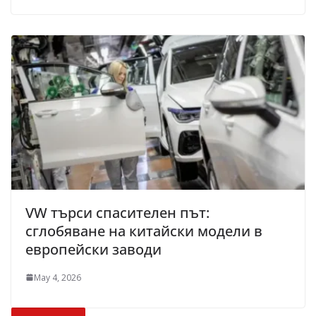
VW търси спасителен път:
сглобяване на китайски модели в
европейски заводи
May 4, 2026