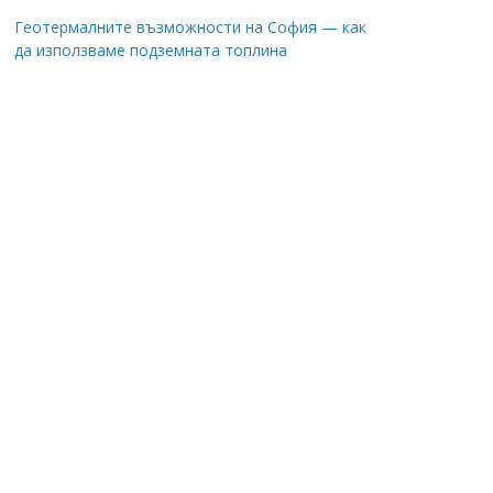
Геотермалните възможности на София — как
да използваме подземната топлина