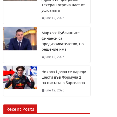
Техеран отрича част от
условията
June 12, 2026
Марков: Публичните
финанси са
предизвикателство, но
решение има
June 12, 2026
Никола Цолов се нареди
шести във Формула 2
на пистата в Барселона
June 12, 2026
Recent Posts