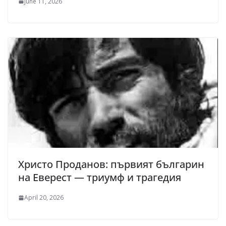
June 11, 2026
Христо Проданов: първият българин
на Еверест — триумф и трагедия
April 20, 2026