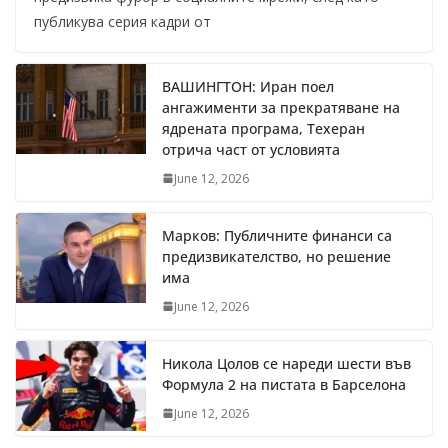
публикува серия кадри от
ВАШИНГТОН: Иран поел
ангажименти за прекратяване на
ядрената програма, Техеран
отрича част от условията
June 12, 2026
Марков: Публичните финанси са
предизвикателство, но решение
има
June 12, 2026
Никола Цолов се нареди шести във
Формула 2 на пистата в Барселона
June 12, 2026