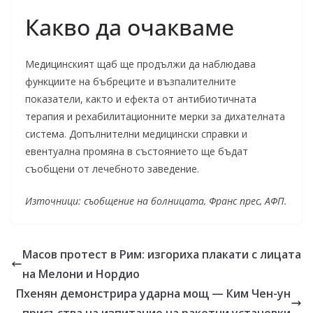
Какво да очакваме
Медицинският щаб ще продължи да наблюдава
функциите на бъбреците и възпалителните
показатели, както и ефекта от антибиотичната
терапия и рехабилитационните мерки за дихателната
система. Допълнителни медицински справки и
евентуална промяна в състоянието ще бъдат
съобщени от лечебното заведение.
Източници: съобщение на болницата, Франс прес, АФП.
Масов протест в Рим: изгориха плакати с лицата
на Мелони и Нордио
Пхенян демонстрира ударна мощ — Ким Чен-ун