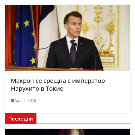
Макрон се срещна с император
Нарухито в Токио
April 2, 2026
Последни