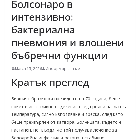
Болсонаро в
интензивно:
бактериална
пневмония и влошени
бъбречни функции
March 15, 2026
Информирваш ме
Кратък преглед
Бившият бразилски президент, на 70 години, беше
приет в интензивно отделение след прояви на висока
температура, силно изпотяване и треска, след като
беше прехвърлен от затвора. Болницата, където е
настанен, потвърди, че той получава лечение за
белодробна инфекция и остава в стабилно