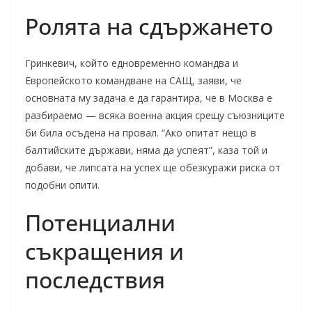
Ролята на сдържането
Гринкевич, който едновременно командва и
Европейското командване на САЩ, заяви, че
основната му задача е да гарантира, че в Москва е
разбираемо — всяка военна акция срещу съюзниците
би била осъдена на провал. “Ако опитат нещо в
балтийските държави, няма да успеят”, каза той и
добави, че липсата на успех ще обезкуражи риска от
подобни опити.
Потенциални
съкращения и
последствия