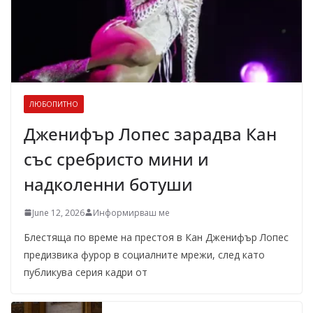
ЛЮБОПИТНО
Дженифър Лопес зарадва Кан
със сребристо мини и
надколенни ботуши
June 12, 2026
Информирваш ме
Блестяща по време на престоя в Кан Дженифър Лопес
предизвика фурор в социалните мрежи, след като
публикува серия кадри от