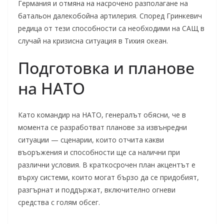
Германия и отмяна на насрочено разполагане на
батальон далекобойна артилерия. Според Гринкевич
редица от тези способности са необходими на САЩ в
случай на кризисна ситуация в Тихия океан.
Подготовка и планове
на НАТО
Като командир на НАТО, генералът обясни, че в
момента се разработват планове за извънредни
ситуации — сценарии, които отчита какви
въоръжения и способности ще са налични при
различни условия. В краткосрочен план акцентът е
върху системи, които могат бързо да се придобият,
разгърнат и поддържат, включително огневи
средства с голям обсег.