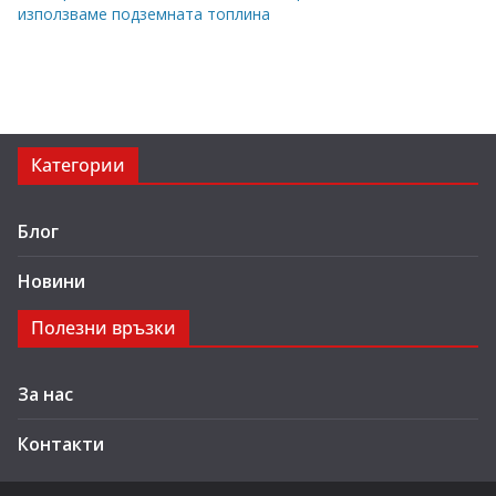
използваме подземната топлина
Категории
Блог
Новини
Полезни връзки
За нас
Контакти