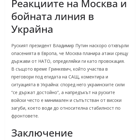
Реакциите на Москва и
бойната линия в
Украйна
Руският президент Владимир Путин наскоро отхвърли
опасенията в Европа, че Москва планира атаки срещу
държави от НАТО, определяйки ги като провокация.
В същото време Гринкевич, който участва в
преговори под егидата на САЩ, коментира и
ситуацията в Украйна: според него украинските сили
“се държат достойно”, а напредъкът на руските
войски често е минимален и съпътстван от високи
загуби, което води до относителна стабилност по
фронтовете.
Заключение