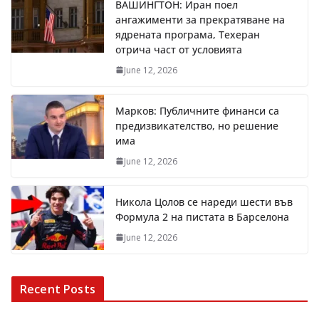
ВАШИНГТОН: Иран поел
ангажименти за прекратяване на
ядрената програма, Техеран
отрича част от условията
June 12, 2026
Марков: Публичните финанси са
предизвикателство, но решение
има
June 12, 2026
Никола Цолов се нареди шести във
Формула 2 на пистата в Барселона
June 12, 2026
Recent Posts