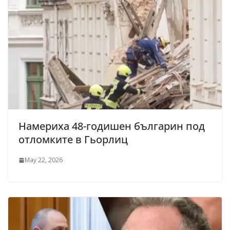
Намериха 48-годишен българин под
отломките в Гьорлиц
May 22, 2026