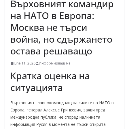
Върховният командир
на НАТО в Европа:
Москва не търси
война, но сдържането
остава решаващо
June 11, 2026
Информирваш ме
Кратка оценка на
ситуацията
Върховният главнокомандващ на силите на НАТО в
Европа, генерал Алексъс Гринкевич, заяви пред
международна публика, че според наличната
информация Русия в момента не търси открита