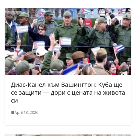
Диас‑Канел към Вашингтон: Куба ще
се защити — дори с цената на живота
си
April 13, 2026