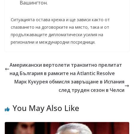
Вашингтон.
Ситуацията остава крехка и ще зависи както от
спазването на договорките на място, така и от
продължаващите дипломатически усилия на
регионални и международни посредници.
Американски вертолети транзитно прелитат
над България в рамките на Atlantic Resolve
Марк Кукурея обмисля завръщане в Испания
след труден сезон в Челси
You May Also Like