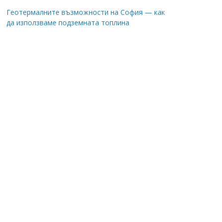
Геотермалните възможности на София — как
да използваме подземната топлина