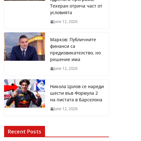
Техеран отрича част от
условията
June 12, 2026
Марков: Публичните
финанси са
предизвикателство, но
решение има
June 12, 2026
Никола Цолов се нареди
шести във Формула 2
на пистата в Барселона
June 12, 2026
Recent Posts