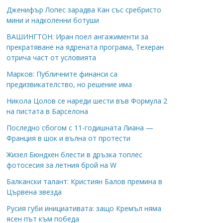
Дженифър Лопес зарадва Кан със сребристо
мини и надколенни ботуши
ВАШИНГТОН: Иран поел ангажименти за
прекратяване на ядрената програма, Техеран
отрича част от условията
Марков: Публичните финанси са
предизвикателство, но решение има
Никола Цолов се нареди шести във Формула 2
на пистата в Барселона
Последно сбогом с 11-годишната Лиана —
Франция в шок и вълна от протести
Жизел Бюндхен блести в дръзка топлес
фотосесия за летния брой на W
Балкански талант: Кристиян Балов премина в
Цървена звезда
Русия губи инициативата: защо Кремъл няма
ясен път към победа