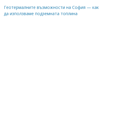
Геотермалните възможности на София — как
да използваме подземната топлина