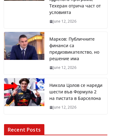
Техеран отрича част от
условията
June 12, 2026
Марков: Публичните
финанси са
предизвикателство, но
решение има
June 12, 2026
Никола Цолов се нареди
шести във Формула 2
на пистата в Барселона
June 12, 2026
Recent Posts