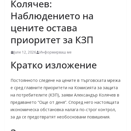
Колячев:
Наблюдението на
цените остава
приоритет за КЗП
June 12, 2026
Информирваш ме
Кратко изложение
Постоянното следене на цените в търговската мрежа
е сред главните приоритети на Комисията за защита
на потребителите (КЗП), заяви Александър Колячев в
предаването “Още от деня”. Според него настоящата
икономическа обстановка налага по-строг контрол,
за да се предотвратят необосновани повишения.