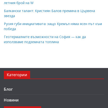
летния брой на W
Балкански талант: Кристиян Балов премина в Цървена
звезда
Русия губи инициативата: защо Кремъл няма ясен път към
победа
Геотермалните възможности на София — как да
използваме подземната топлина
Категории
Блог
Новини