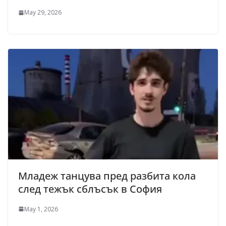
May 29, 2026
Младеж танцува пред разбита кола
след тежък сблъсък в София
May 1, 2026