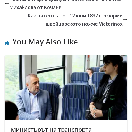
Михайлова от Кочани
Как патентът от 12 юни 1897 г. оформи
швейцарското ножче Victorinox
You May Also Like
Министърът на транспорта