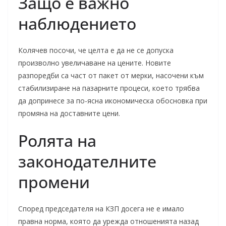
Защо е важно
наблюдението
Колячев посочи, че целта е да не се допуска
произволно увеличаване на цените. Новите
разпоредби са част от пакет от мерки, насочени към
стабилизиране на пазарните процеси, което трябва
да допринесе за по-ясна икономическа обосновка при
промяна на доставните цени.
Ролята на
законодателните
промени
Според председателя на КЗП досега не е имало
правна норма, която да урежда отношенията назад