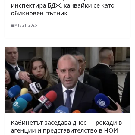
инспектира БДЖ, качвайки се като
обикновен пътник
May 21, 2026
Кабинетът заседава днес — рокади в
агенции и представителство в НОИ