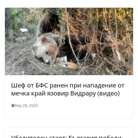
Шеф от БФС ранен при нападение от
мечка край язовир Видрару (видео)
May 28, 2026
Убедителен старт: България победи