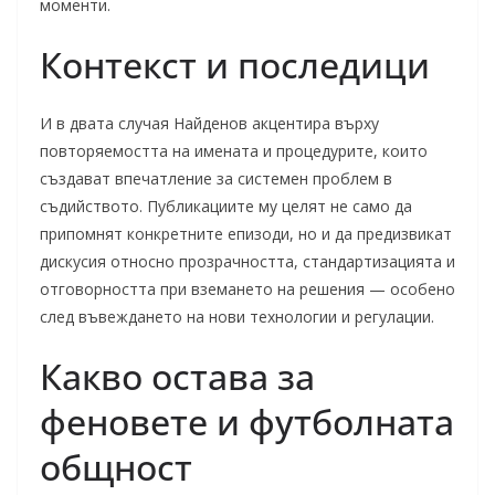
моменти.
Контекст и последици
И в двата случая Найденов акцентира върху
повторяемостта на имената и процедурите, които
създават впечатление за системен проблем в
съдийството. Публикациите му целят не само да
припомнят конкретните епизоди, но и да предизвикат
дискусия относно прозрачността, стандартизацията и
отговорността при вземането на решения — особено
след въвеждането на нови технологии и регулации.
Какво остава за
феновете и футболната
общност