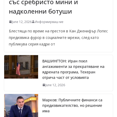
със сребристо мини и
надколенни ботуши
June 12, 2026
Информирваш ме
Блестяща по време на престоя в Кан Дженифър Лопес
предизвика фурор в социалните мрежи, след като
публикува серия кадри от
ВАШИНГТОН: Иран поел
ангажименти за прекратяване на
ядрената програма, Техеран
отрича част от условията
June 12, 2026
Марков: Публичните финанси са
предизвикателство, но решение
има