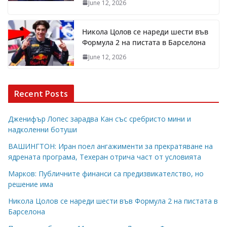
June 12, 2026
Никола Цолов се нареди шести във
Формула 2 на пистата в Барселона
June 12, 2026
Recent Posts
Дженифър Лопес зарадва Кан със сребристо мини и
надколенни ботуши
ВАШИНГТОН: Иран поел ангажименти за прекратяване на
ядрената програма, Техеран отрича част от условията
Марков: Публичните финанси са предизвикателство, но
решение има
Никола Цолов се нареди шести във Формула 2 на пистата в
Барселона