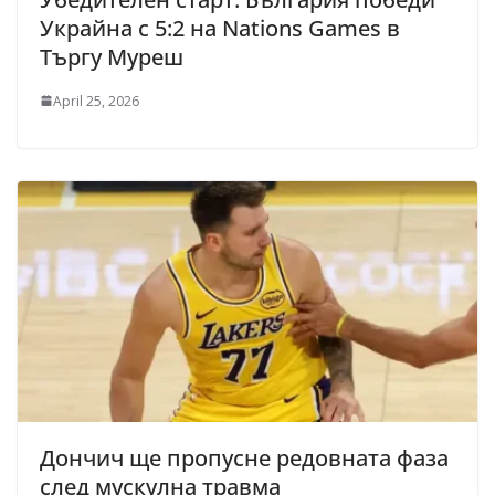
Украйна с 5:2 на Nations Games в
Търгу Муреш
April 25, 2026
Дончич ще пропусне редовната фаза
след мускулна травма