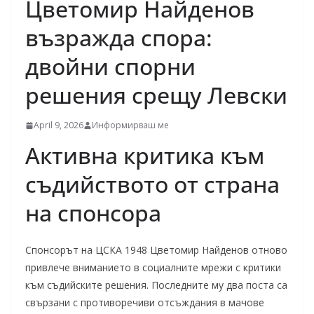
Цветомир Найденов
възражда спора:
двойни спорни
решения срещу Левски
April 9, 2026
Информирваш ме
Активна критика към
съдийството от страна
на спонсора
Спонсорът на ЦСКА 1948 Цветомир Найденов отново
привлече вниманието в социалните мрежи с критики
към съдийските решения. Последните му два поста са
свързани с противоречиви отсъждания в мачове