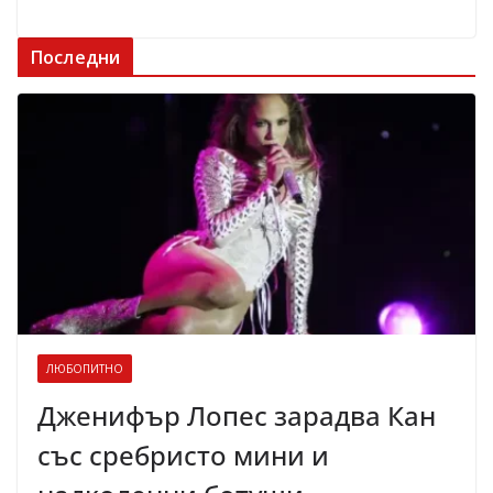
Последни
ЛЮБОПИТНО
Дженифър Лопес зарадва Кан
със сребристо мини и