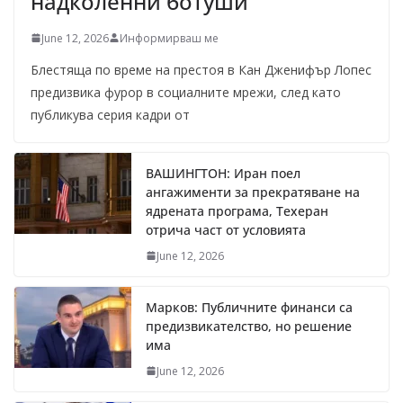
надколенни ботуши
June 12, 2026
Информирваш ме
Блестяща по време на престоя в Кан Дженифър Лопес
предизвика фурор в социалните мрежи, след като
публикува серия кадри от
ВАШИНГТОН: Иран поел
ангажименти за прекратяване на
ядрената програма, Техеран
отрича част от условията
June 12, 2026
Марков: Публичните финанси са
предизвикателство, но решение
има
June 12, 2026