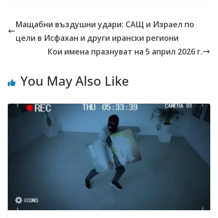
Мащабни въздушни удари: САЩ и Израел по
цели в Исфахан и други ирански региони
Кои имена празнуват на 5 април 2026 г.
You May Also Like