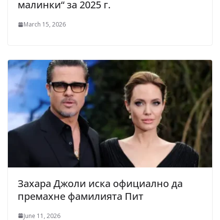
малинки“ за 2025 г.
March 15, 2026
Захара Джоли иска официално да
премахне фамилията Пит
June 11, 2026