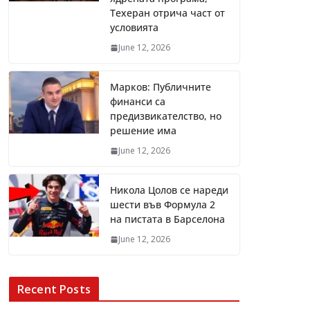
Техеран отрича част от
условията
June 12, 2026
Марков: Публичните
финанси са
предизвикателство, но
решение има
June 12, 2026
Никола Цолов се нареди
шести във Формула 2
на пистата в Барселона
June 12, 2026
Recent Posts