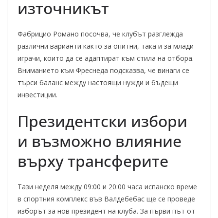
източникът
Фабрицио Романо посочва, че клубът разглежда
различни варианти както за опитни, така и за млади
играчи, които да се адаптират към стила на отбора.
Вниманието към Фреснеда подсказва, че винаги се
търси баланс между настоящи нужди и бъдещи
инвестиции.
Президентски избори
и възможно влияние
върху трансферите
Тази неделя между 09:00 и 20:00 часа испанско време
в спортния комплекс във Валдебебас ще се проведе
изборът за нов президент на клуба. За първи път от