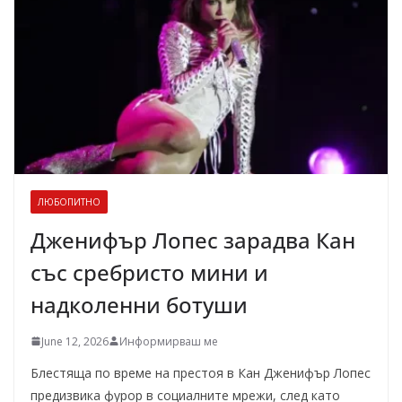
ЛЮБОПИТНО
Дженифър Лопес зарадва Кан
със сребристо мини и
надколенни ботуши
June 12, 2026
Информирваш ме
Блестяща по време на престоя в Кан Дженифър Лопес
предизвика фурор в социалните мрежи, след като