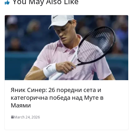
You May Also Like
Яник Синер: 26 поредни сета и
категорична победа над Муте в
Маями
March 24, 2026