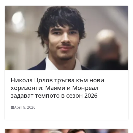
Никола Цолов тръгва към нови
хоризонти: Маями и Монреал
задават темпото в сезон 2026
April 9, 2026