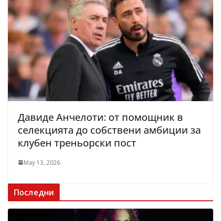
Давиде Анчелоти: от помощник в
селекцията до собствени амбиции за
клубен треньорски пост
May 13, 2026
Последни