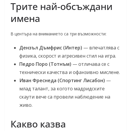
Трите най-обсъждани
имена
В центъра на вниманието са три възможности:
Дензъл Дъмфрис (Интер)
— впечатлява с
физика, скорост и агресивен стил на игра.
Педро Поро (Тотнъм)
— отличава се с
технически качества и офанзивно мислене.
Иван Фреснеда (Спортинг Лисабон)
—
млад талант, за когото мадридските
скаути вече са провели наблюдение на
живо.
Какво казва