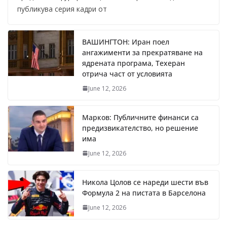
публикува серия кадри от
ВАШИНГТОН: Иран поел
ангажименти за прекратяване на
ядрената програма, Техеран
отрича част от условията
June 12, 2026
Марков: Публичните финанси са
предизвикателство, но решение
има
June 12, 2026
Никола Цолов се нареди шести във
Формула 2 на пистата в Барселона
June 12, 2026