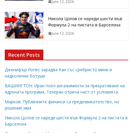
June 12, 2026
Никола Цолов се нареди шести във
Формула 2 на пистата в Барселона
June 12, 2026
Recent Posts
Дженифър Лопес зарадва Кан със сребристо мини и
надколенни ботуши
ВАШИНГТОН: Иран поел ангажименти за прекратяване на
ядрената програма, Техеран отрича част от условията
Марков: Публичните финанси са предизвикателство, но
решение има
Никола Цолов се нареди шести във Формула 2 на пистата в
Барселона