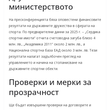
министерството
На пресконференцията бяха оповестени финансовите
резултати на държавните дружества в сферата на
спорта. По предварителни данни за 2025 г. – „Сердика
спортни имоти“ отчита счетоводна загуба близо 4
млн. лв., „Академика 2011“ около 2 млн. лв., а
Национална спортна база ЕАД около 3 млн. лв. Тези
резултати налагат задълбочен преглед на
управлението и начина на стопанисване на
държавните спортни обекти.
Проверки и мерки за
прозрачност
Ще бъдат извършени проверки на договорите и