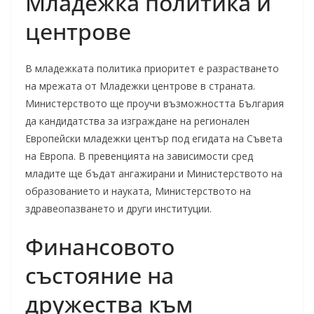
Младежка политика и
центрове
В младежката политика приоритет е разрастването
на мрежата от Младежки центрове в страната.
Министерството ще проучи възможността България
да кандидатства за изграждане на регионален
Европейски младежки център под егидата на Съвета
на Европа. В превенцията на зависимости сред
младите ще бъдат ангажирани и Министерството на
образованието и науката, Министерството на
здравеопазването и други институции.
Финансовото
състояние на
дружества към