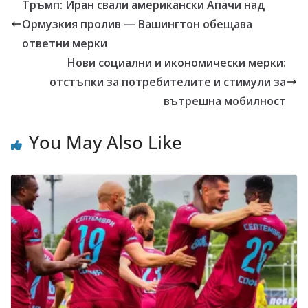
Тръмп: Иран свали американски Апачи над
Ормузкия пролив — Вашингтон обещава
ответни мерки
Нови социални и икономически мерки:
отстъпки за потребителите и стимули за
вътрешна мобилност
You May Also Like