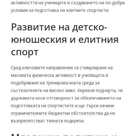
активността на учениците и създаването на по-добри
условия за подготовка на елитните спортисти.
Развитие на детско-
юношеския и елитния
спорт
Сред ключовите направления са стимулиране на
масовата физическа активност в училищата и
подобряване на тренировъчната среда за
състезателите на високо ниво. Керязов подчерта, че
държавата носи отговорност за обезпечаването на
подготовката на спортистите и ще търси начини
ограничителните бюджетни обстоятелства да не
възпрепятстват тяхната подкрепа.