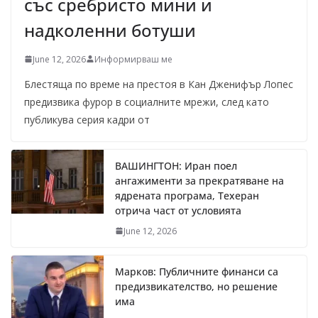
със сребристо мини и
надколенни ботуши
June 12, 2026
Информирваш ме
Блестяща по време на престоя в Кан Дженифър Лопес
предизвика фурор в социалните мрежи, след като
публикува серия кадри от
ВАШИНГТОН: Иран поел
ангажименти за прекратяване на
ядрената програма, Техеран
отрича част от условията
June 12, 2026
Марков: Публичните финанси са
предизвикателство, но решение
има