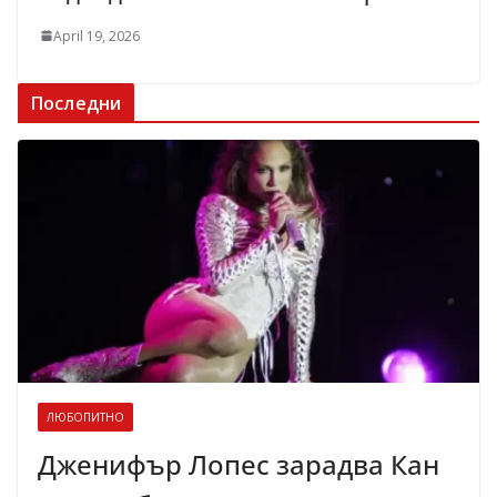
April 19, 2026
Последни
ЛЮБОПИТНО
Дженифър Лопес зарадва Кан