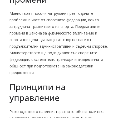
Министърът посочи натрупани през годините
проблеми в част от спортните федерации, които
затрудняват развитието на спорта. Предлаганите
промени в Закона за физическото възпитание и
спорта ще целят да защитят спортистите от
продължителни административни и съдебни спорове.
Министерството ще води диалог със спортните
федерации, състезатели, треньори и академичната
общност при подготовката на законодателни
предложения.
Принципи на
управление
Ръководството на министерството обяви политика