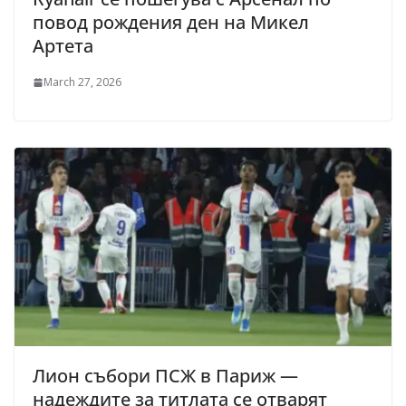
повод рождения ден на Микел
Артета
March 27, 2026
Лион събори ПСЖ в Париж —
надеждите за титлата се отварят