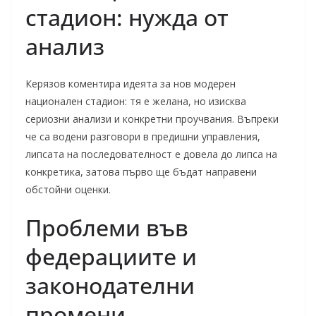
стадион: нужда от
анализ
Керязов коментира идеята за нов модерен
национален стадион: тя е желана, но изисква
сериозни анализи и конкретни проучвания. Въпреки
че са водени разговори в предишни управления,
липсата на последователност е довела до липса на
конкретика, затова първо ще бъдат направени
обстойни оценки.
Проблеми във
федерациите и
законодателни
промени