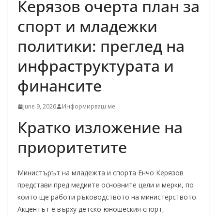
Керязов очерта план за
спорт и младежки
политики: преглед на
инфраструктурата и
финансите
June 9, 2026
Информирваш ме
Кратко изложение на
приоритетите
Министърът на младежта и спорта Енчо Керязов
представи пред медиите основните цели и мерки, по
които ще работи ръководството на министерството.
Акцентът е върху детско-юношеския спорт,