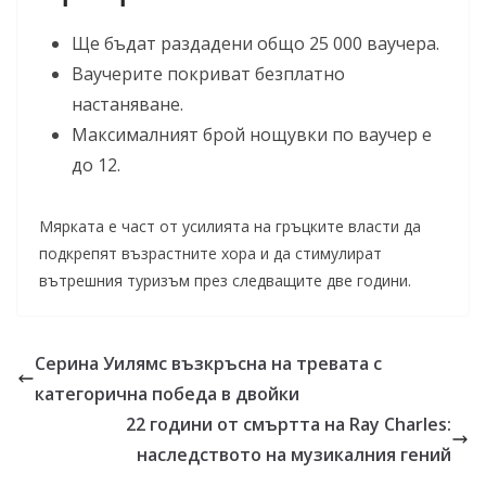
Ще бъдат раздадени общо 25 000 ваучера.
Ваучерите покриват безплатно
настаняване.
Максималният брой нощувки по ваучер е
до 12.
Мярката е част от усилията на гръцките власти да
подкрепят възрастните хора и да стимулират
вътрешния туризъм през следващите две години.
Серина Уилямс възкръсна на тревата с
категорична победа в двойки
22 години от смъртта на Ray Charles:
наследството на музикалния гений