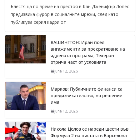
Блестяща по време на престоя в Кан Дженифър Лопес
предизвика фурор в социалните мрежи, след като
публикува серия кадри от
ВАШИНГТОН: Иран поел
ангажименти за прекратяване на
ядрената програма, Техеран
отрича част от условията
June 12, 2026
Марков: Публичните финанси са
предизвикателство, но решение
има
June 12, 2026
Никола Цолов се нареди шести във
Формула 2 на пистата в Барселона