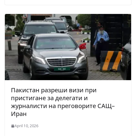
Пакистан разреши визи при
пристигане за делегати и
журналисти на преговорите САЩ–
Иран
April 10, 2026