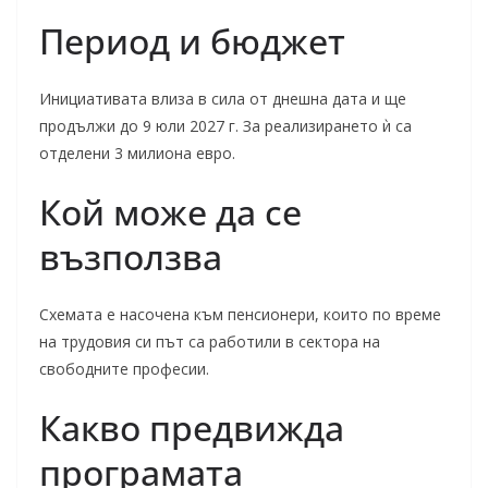
Период и бюджет
Инициативата влиза в сила от днешна дата и ще
продължи до 9 юли 2027 г. За реализирането ѝ са
отделени 3 милиона евро.
Кой може да се
възползва
Схемата е насочена към пенсионери, които по време
на трудовия си път са работили в сектора на
свободните професии.
Какво предвижда
програмата