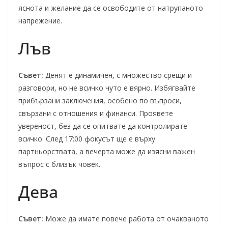
яснота и желание да се освободите от натрупаното
напрежение.
Лъв
Съвет:
Денят е динамичен, с множество срещи и
разговори, но не всичко чуто е вярно. Избягвайте
прибързани заключения, особено по въпроси,
свързани с отношения и финанси. Проявете
увереност, без да се опитвате да контролирате
всичко. След 17:00 фокусът ще е върху
партньорствата, а вечерта може да изясни важен
въпрос с близък човек.
Дева
Съвет:
Може да имате повече работа от очакваното