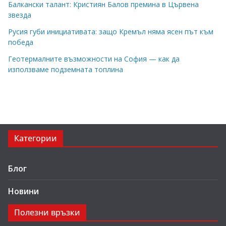
Балкански талант: Кристиян Балов премина в Цървена
звезда
Русия губи инициативата: защо Кремъл няма ясен път към
победа
Геотермалните възможности на София — как да
използваме подземната топлина
Категории
Блог
Новини
Полезни връзки