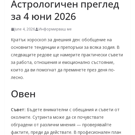
Астрологичен преглед
за 4 юни 2026
June 4, 2026
Информирваш ме
Кратък хороскоп за днешния ден: обобщение на
основните тенденции и препоръки за всяка зодия. В
следващите редове ще намерите практически съвети
за работа, отношения и емоционално състояние,
които да ви помогнат да преминете през деня по-
лесно.
Овен
Съвет:
Бъдете внимателни с обещания и съвети от
околните. Сутринта може да се почувствате
обградени от различни мнения — проверявайте
фактите, преди да действате. В професионален план