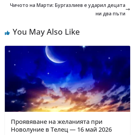
Чичото на Марти: Бургазлиев е ударил децата
ни два пъти
You May Also Like
Проявяване на желанията при
Новолуние в Телец — 16 май 2026