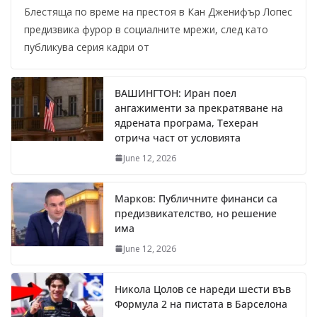
Блестяща по време на престоя в Кан Дженифър Лопес
предизвика фурор в социалните мрежи, след като
публикува серия кадри от
ВАШИНГТОН: Иран поел
ангажименти за прекратяване на
ядрената програма, Техеран
отрича част от условията
June 12, 2026
Марков: Публичните финанси са
предизвикателство, но решение
има
June 12, 2026
Никола Цолов се нареди шести във
Формула 2 на пистата в Барселона