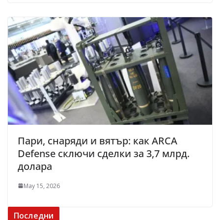
Пари, снаряди и вятър: как ARCA
Defense сключи сделки за 3,7 млрд.
долара
May 15, 2026
Последни