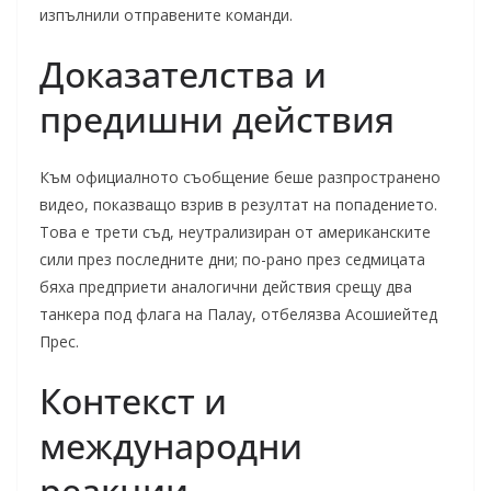
изпълнили отправените команди.
Доказателства и
предишни действия
Към официалното съобщение беше разпространено
видео, показващо взрив в резултат на попадението.
Това е трети съд, неутрализиран от американските
сили през последните дни; по-рано през седмицата
бяха предприети аналогични действия срещу два
танкера под флага на Палау, отбелязва Асошиейтед
Прес.
Контекст и
международни
реакции