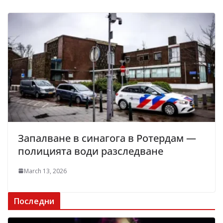
Запалване в синагога в Ротердам —
полицията води разследване
March 13, 2026
Последни