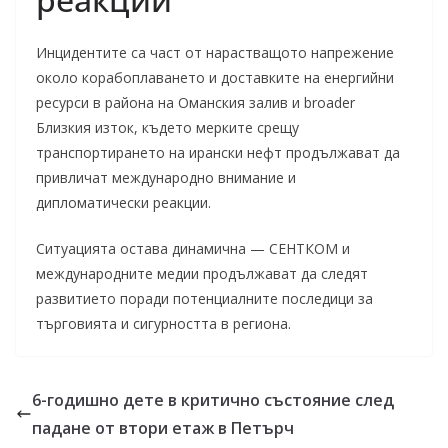
Инцидентите са част от нарастващото напрежение
около корабоплаването и доставките на енергийни
ресурси в района на Оманския залив и broader
Близкия изток, където мерките срещу
транспортирането на ирански нефт продължават да
привличат международно внимание и
дипломатически реакции.
Ситуацията остава динамична — СЕНТКОМ и
международните медии продължават да следят
развитието поради потенциалните последици за
търговията и сигурността в региона.
6-годишно дете в критично състояние след
падане от втори етаж в Петърч