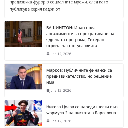
предизвика фурор в социалните мрежи, след като
публикува серия кадри от
ВАШИНГТОН: Иран поел
ангажименти за прекратяване на
ядрената програма, Техеран
отрича част от условията
June 12, 2026
Марков: Публичните финанси са
предизвикателство, но решение
има
June 12, 2026
Никола Цолов се нареди шести във
Формула 2 на пистата в Барселона
June 12, 2026