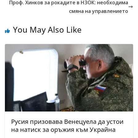
Проф. Хинков за рокадите в НЗОК: необходима
смяна на управлението
You May Also Like
Русия призовава Венецуела да устои
на натиск за оръжия към Украйна