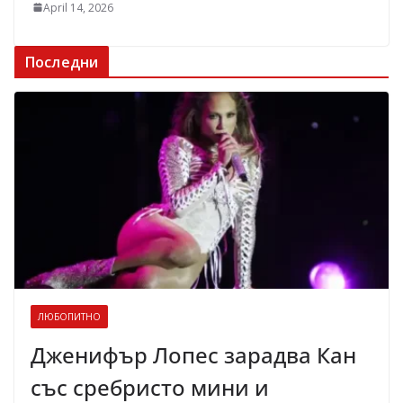
April 14, 2026
Последни
ЛЮБОПИТНО
Дженифър Лопес зарадва Кан
със сребристо мини и