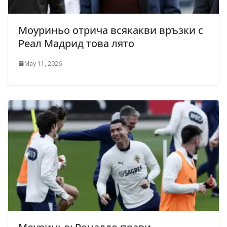
Моуриньо отрича всякакви връзки с
Реал Мадрид това лято
May 11, 2026