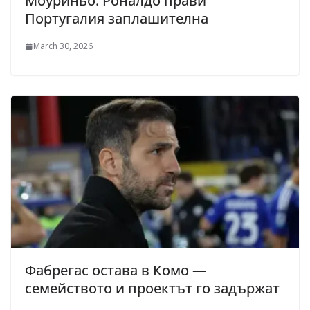
Моуриньо: Роналдо прави
Португалия заплашителна
March 30, 2026
Фабрегас остава в Комо —
семейството и проектът го задържат