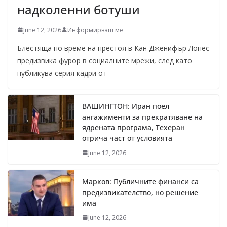
надколенни ботуши
June 12, 2026
Информирваш ме
Блестяща по време на престоя в Кан Дженифър Лопес
предизвика фурор в социалните мрежи, след като
публикува серия кадри от
ВАШИНГТОН: Иран поел
ангажименти за прекратяване на
ядрената програма, Техеран
отрича част от условията
June 12, 2026
Марков: Публичните финанси са
предизвикателство, но решение
има
June 12, 2026