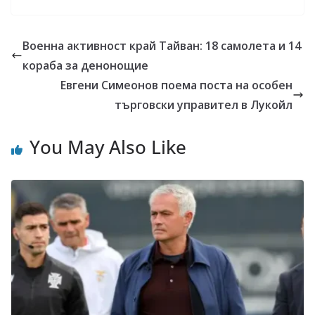
Военна активност край Тайван: 18 самолета и 14
кораба за денонощие
Евгени Симеонов поема поста на особен
търговски управител в Лукойл
You May Also Like